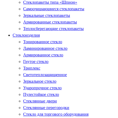
Стеклопакеты типа «Шпион»
Самоочищающиеся стеклопакеты
Зеркальные стеклопакеты
Армированные стеклопакеты
Теплосберегающие стеклопакеты
Стеклоизделия
Тонированное стекло
Ламинированное стекло
Армированное стекло
Гнутое стекло
Триплекс
Светотеплозащищенное
Зеркальное стекло
Ударопрочное стекло
Пулестойкое стекло
Стеклянные двери
Стеклянные перегородки
Стекло для торгового оборудования