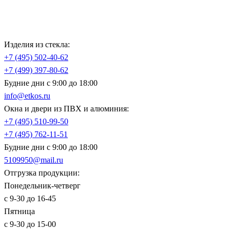
Изделия из стекла:
+7 (495)
502-40-62
+7 (499)
397-80-62
Будние дни с 9:00 до 18:00
info@etkos.ru
Окна и двери из ПВХ и алюминия:
+7 (495)
510-99-50
+7 (495)
762-11-51
Будние дни с 9:00 до 18:00
5109950@mail.ru
Отгрузка продукции:
Понедельник-четверг
с 9-30 до 16-45
Пятница
с 9-30 до 15-00