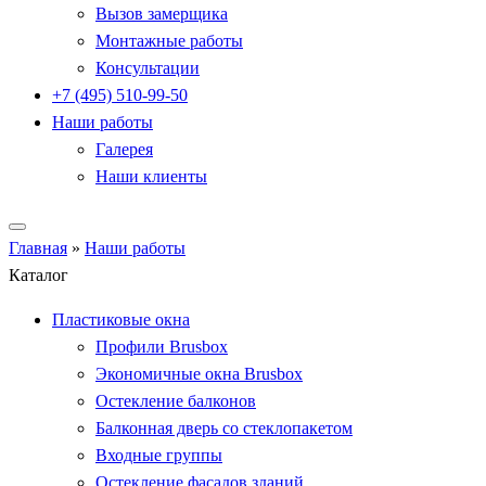
Вызов замерщика
Монтажные работы
Консультации
+7 (495) 510-99-50
Наши работы
Галерея
Наши клиенты
Главная
»
Наши работы
Каталог
Пластиковые окна
Профили Brusbox
Экономичные окна Brusbox
Остекление балконов
Балконная дверь со стеклопакетом
Входные группы
Остекление фасадов зданий