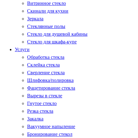
Витринное стекло
Скинали для кухни
Зеркала
Стеклянные полы
Стекло для душевой кабины
Стекло для шкафа-купе
Услуги
Обработка стекла
Склейка стекла
Сверление стекла
Шлифовка/полировка
Фацетирование стекла
Вырезы в стекле
Гнутое стекло
Резка стекла
Закалка
Вакуумное напыление
Бронирование стекол