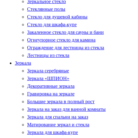
Зеркальное стекло
Стеклянные полы
Стекло для душевой кабины
Стекло для шкафа-купе
Закаленное стекло для сауны и бани
Огнеупорное стекло для камина
Ограждение для лестницы из стекла
Лестницы из стекла
Зеркала
Зеркала серебряные
Зеркала «ШПИОН»
Декоративные зеркала
Гравировка на зеркале
Большие зеркала в полный рост
Зеркала на заказ для ванной комнаты
Зеркала для спальни на заказ
Матирование зеркал и стекла
Зеркала для шкафа-купе