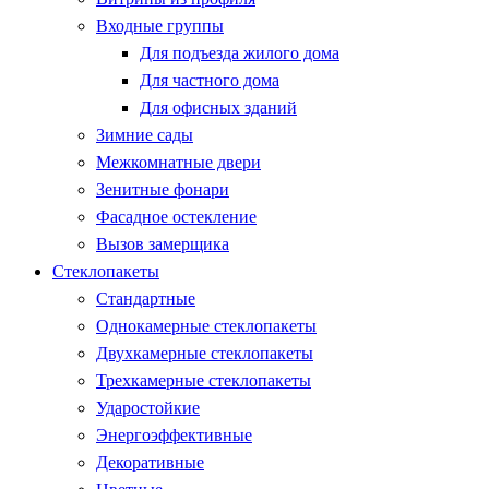
Входные группы
Для подъезда жилого дома
Для частного дома
Для офисных зданий
Зимние сады
Межкомнатные двери
Зенитные фонари
Фасадное остекление
Вызов замерщика
Стеклопакеты
Стандартные
Однокамерные стеклопакеты
Двухкамерные стеклопакеты
Трехкамерные стеклопакеты
Ударостойкие
Энергоэффективные
Декоративные