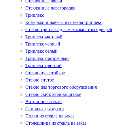
Стеклянные двери
Стеклянные перегородки
Триплекс
Козырьки и навесы из стекла триплекс
Стекло триплекс для межкомнатных дверей
Триплекс матовый
Триплекс черный
Триплекс белый
Триплекс прозрачный
Триплекс цветной
Стекло пулестойкое
Стекло гнутое
Стекло для торгового оборудования
Стекло светотеплозащитное
Витринное стекло
Скинали для кухни
Полки из стекла на заказ
Столешница из стекла на заказ