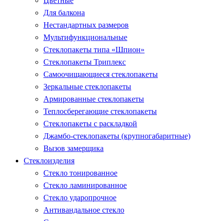
Цветные
Для балкона
Нестандартных размеров
Мультифункциональные
Стеклопакеты типа «Шпион»
Стеклопакеты Триплекс
Самоочищающиеся стеклопакеты
Зеркальные стеклопакеты
Армированные стеклопакеты
Теплосберегающие стеклопакеты
Стеклопакеты с раскладкой
Джамбо-стеклопакеты (крупногабаритные)
Вызов замерщика
Стеклоизделия
Стекло тонированное
Стекло ламинированное
Стекло ударопрочное
Антивандальное стекло