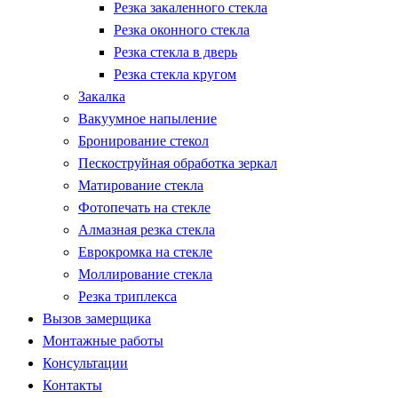
Резка закаленного стекла
Резка оконного стекла
Резка стекла в дверь
Резка стекла кругом
Закалка
Вакуумное напыление
Бронирование стекол
Пескоструйная обработка зеркал
Матирование стекла
Фотопечать на стекле
Алмазная резка стекла
Еврокромка на стекле
Моллирование стекла
Резка триплекса
Вызов замерщика
Монтажные работы
Консультации
Контакты