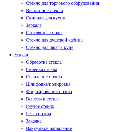
Стекло для торгового оборудования
Витринное стекло
Скинали для кухни
Зеркала
Стеклянные полы
Стекло для душевой кабины
Стекло для шкафа-купе
Услуги
Обработка стекла
Склейка стекла
Сверление стекла
Шлифовка/полировка
Фацетирование стекла
Вырезы в стекле
Гнутое стекло
Резка стекла
Закалка
Вакуумное напыление