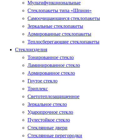
Мультифункциональные
Стеклопакеты типа «Шпион»
Самоочищающиеся стеклопакеты
Зеркальные стеклопакеты
Армированные стеклопакеты
Теплосберегающие стеклопакеты
Стеклоизделия
Тонированное стекло
Ламинированное стекло
Армированное стекло
Гнутое стекло
Триплекс
Светотеплозащищенное
Зеркальное стекло
Ударопрочное стекло
Пулестойкое стекло
Стеклянные двери
Стеклянные перегородки