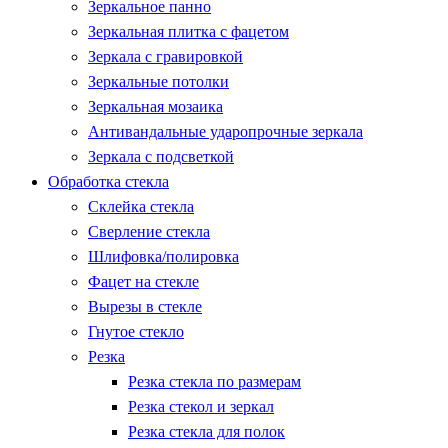
Зеркальное панно
Зеркальная плитка с фацетом
Зеркала с гравировкой
Зеркальные потолки
Зеркальная мозаика
Антивандальные ударопрочные зеркала
Зеркала с подсветкой
Обработка стекла
Склейка стекла
Сверление стекла
Шлифовка/полировка
Фацет на стекле
Вырезы в стекле
Гнутое стекло
Резка
Резка стекла по размерам
Резка стекол и зеркал
Резка стекла для полок