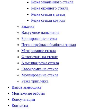
Резка закаленного стекла
Резка оконного стекла
Резка стекла в дверь
Резка стекла кругом
Закалка
Вакуумное напыление
Бронирование стекол
Пескоструйная обработка зеркал
Матирование стекла
Фотопечать на стекле
Алмазная резка стекла
Еврокромка на стекле
Моллирование стекла
Резка триплекса
Вызов замерщика
Монтажные работы
Консультации
Контакты