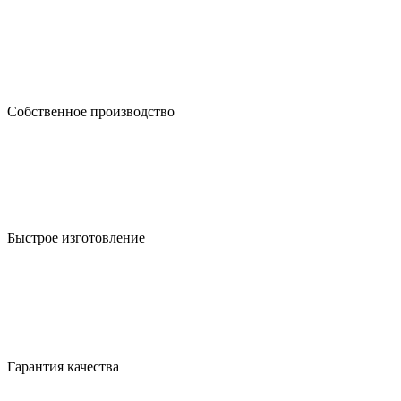
Собственное производство
Быстрое изготовление
Гарантия качества