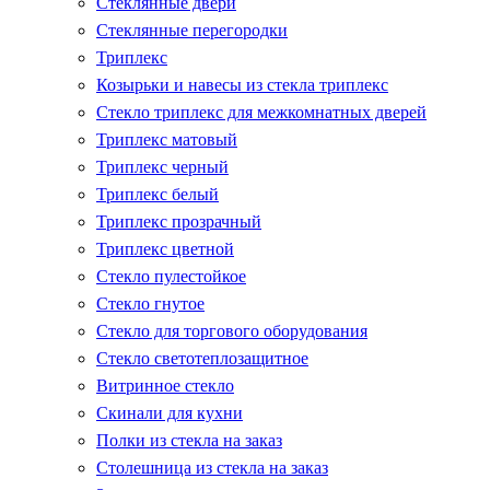
Стеклянные двери
Стеклянные перегородки
Триплекс
Козырьки и навесы из стекла триплекс
Стекло триплекс для межкомнатных дверей
Триплекс матовый
Триплекс черный
Триплекс белый
Триплекс прозрачный
Триплекс цветной
Стекло пулестойкое
Стекло гнутое
Стекло для торгового оборудования
Стекло светотеплозащитное
Витринное стекло
Скинали для кухни
Полки из стекла на заказ
Столешница из стекла на заказ