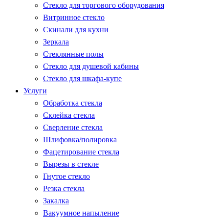
Стекло для торгового оборудования
Витринное стекло
Скинали для кухни
Зеркала
Стеклянные полы
Стекло для душевой кабины
Стекло для шкафа-купе
Услуги
Обработка стекла
Склейка стекла
Сверление стекла
Шлифовка/полировка
Фацетирование стекла
Вырезы в стекле
Гнутое стекло
Резка стекла
Закалка
Вакуумное напыление