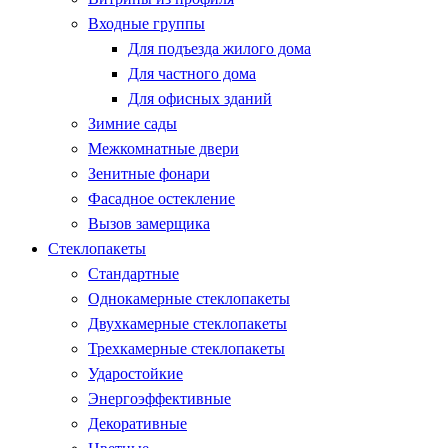
Входные группы
Для подъезда жилого дома
Для частного дома
Для офисных зданий
Зимние сады
Межкомнатные двери
Зенитные фонари
Фасадное остекление
Вызов замерщика
Стеклопакеты
Стандартные
Однокамерные стеклопакеты
Двухкамерные стеклопакеты
Трехкамерные стеклопакеты
Ударостойкие
Энергоэффективные
Декоративные