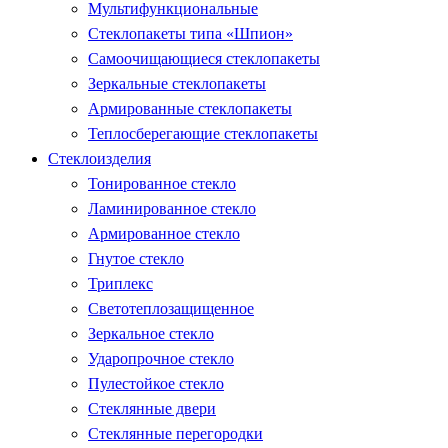
Мультифункциональные
Стеклопакеты типа «Шпион»
Самоочищающиеся стеклопакеты
Зеркальные стеклопакеты
Армированные стеклопакеты
Теплосберегающие стеклопакеты
Стеклоизделия
Тонированное стекло
Ламинированное стекло
Армированное стекло
Гнутое стекло
Триплекс
Светотеплозащищенное
Зеркальное стекло
Ударопрочное стекло
Пулестойкое стекло
Стеклянные двери
Стеклянные перегородки