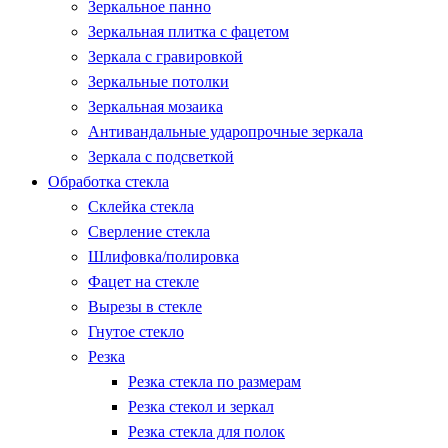
Зеркальное панно
Зеркальная плитка с фацетом
Зеркала с гравировкой
Зеркальные потолки
Зеркальная мозаика
Антивандальные ударопрочные зеркала
Зеркала с подсветкой
Обработка стекла
Склейка стекла
Сверление стекла
Шлифовка/полировка
Фацет на стекле
Вырезы в стекле
Гнутое стекло
Резка
Резка стекла по размерам
Резка стекол и зеркал
Резка стекла для полок