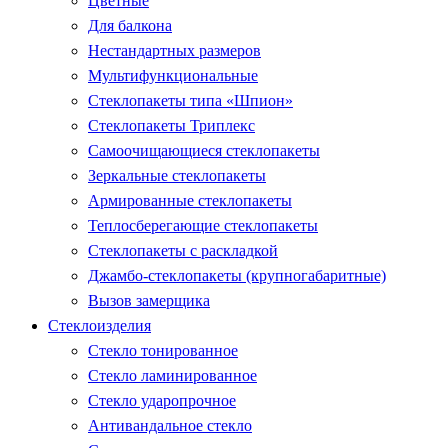
Цветные
Для балкона
Нестандартных размеров
Мультифункциональные
Стеклопакеты типа «Шпион»
Стеклопакеты Триплекс
Самоочищающиеся стеклопакеты
Зеркальные стеклопакеты
Армированные стеклопакеты
Теплосберегающие стеклопакеты
Стеклопакеты с раскладкой
Джамбо-стеклопакеты (крупногабаритные)
Вызов замерщика
Стеклоизделия
Стекло тонированное
Стекло ламинированное
Стекло ударопрочное
Антивандальное стекло