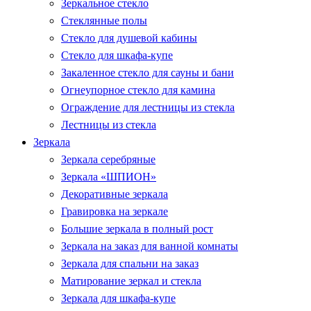
Зеркальное стекло
Стеклянные полы
Стекло для душевой кабины
Стекло для шкафа-купе
Закаленное стекло для сауны и бани
Огнеупорное стекло для камина
Ограждение для лестницы из стекла
Лестницы из стекла
Зеркала
Зеркала серебряные
Зеркала «ШПИОН»
Декоративные зеркала
Гравировка на зеркале
Большие зеркала в полный рост
Зеркала на заказ для ванной комнаты
Зеркала для спальни на заказ
Матирование зеркал и стекла
Зеркала для шкафа-купе