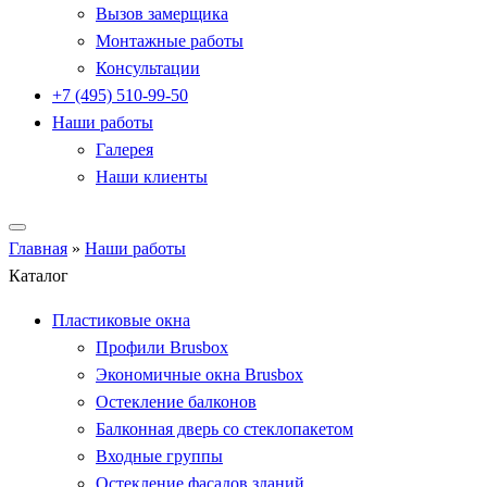
Вызов замерщика
Монтажные работы
Консультации
+7 (495) 510-99-50
Наши работы
Галерея
Наши клиенты
Главная
»
Наши работы
Каталог
Пластиковые окна
Профили Brusbox
Экономичные окна Brusbox
Остекление балконов
Балконная дверь со стеклопакетом
Входные группы
Остекление фасадов зданий