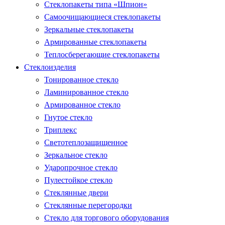
Стеклопакеты типа «Шпион»
Самоочищающиеся стеклопакеты
Зеркальные стеклопакеты
Армированные стеклопакеты
Теплосберегающие стеклопакеты
Стеклоизделия
Тонированное стекло
Ламинированное стекло
Армированное стекло
Гнутое стекло
Триплекс
Светотеплозащищенное
Зеркальное стекло
Ударопрочное стекло
Пулестойкое стекло
Стеклянные двери
Стеклянные перегородки
Стекло для торгового оборудования