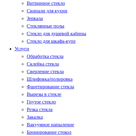
Витринное стекло
Скинали для кухни
Зеркала
Стеклянные полы
Стекло для душевой кабины
Стекло для шкафа-купе
Услуги
Обработка стекла
Склейка стекла
Сверление стекла
Шлифовка/полировка
Фацетирование стекла
Вырезы в стекле
Гнутое стекло
Резка стекла
Закалка
Вакуумное напыление
Бронирование стекол