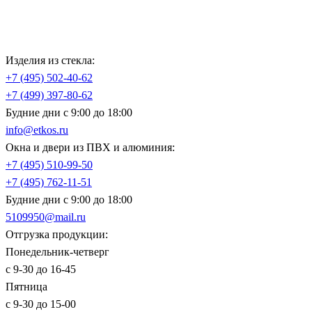
Изделия из стекла:
+7 (495)
502-40-62
+7 (499)
397-80-62
Будние дни с 9:00 до 18:00
info@etkos.ru
Окна и двери из ПВХ и алюминия:
+7 (495)
510-99-50
+7 (495)
762-11-51
Будние дни с 9:00 до 18:00
5109950@mail.ru
Отгрузка продукции:
Понедельник-четверг
с 9-30 до 16-45
Пятница
с 9-30 до 15-00