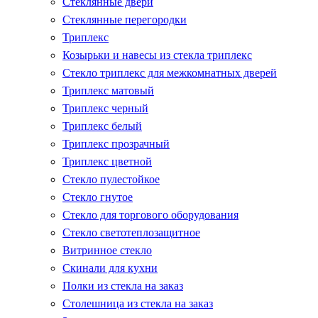
Стеклянные двери
Стеклянные перегородки
Триплекс
Козырьки и навесы из стекла триплекс
Стекло триплекс для межкомнатных дверей
Триплекс матовый
Триплекс черный
Триплекс белый
Триплекс прозрачный
Триплекс цветной
Стекло пулестойкое
Стекло гнутое
Стекло для торгового оборудования
Стекло светотеплозащитное
Витринное стекло
Скинали для кухни
Полки из стекла на заказ
Столешница из стекла на заказ