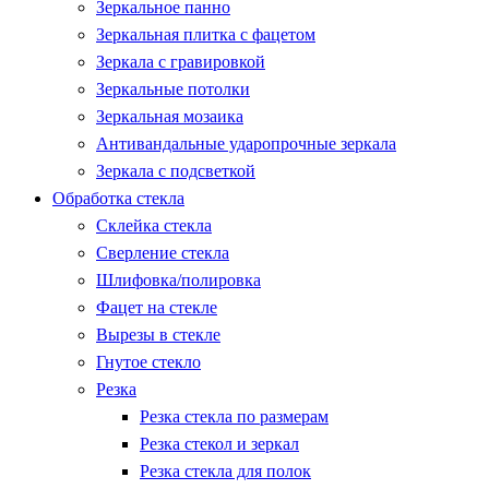
Зеркальное панно
Зеркальная плитка с фацетом
Зеркала с гравировкой
Зеркальные потолки
Зеркальная мозаика
Антивандальные ударопрочные зеркала
Зеркала с подсветкой
Обработка стекла
Склейка стекла
Сверление стекла
Шлифовка/полировка
Фацет на стекле
Вырезы в стекле
Гнутое стекло
Резка
Резка стекла по размерам
Резка стекол и зеркал
Резка стекла для полок