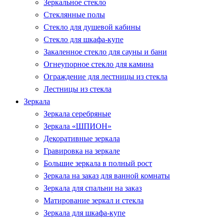
Зеркальное стекло
Стеклянные полы
Стекло для душевой кабины
Стекло для шкафа-купе
Закаленное стекло для сауны и бани
Огнеупорное стекло для камина
Ограждение для лестницы из стекла
Лестницы из стекла
Зеркала
Зеркала серебряные
Зеркала «ШПИОН»
Декоративные зеркала
Гравировка на зеркале
Большие зеркала в полный рост
Зеркала на заказ для ванной комнаты
Зеркала для спальни на заказ
Матирование зеркал и стекла
Зеркала для шкафа-купе