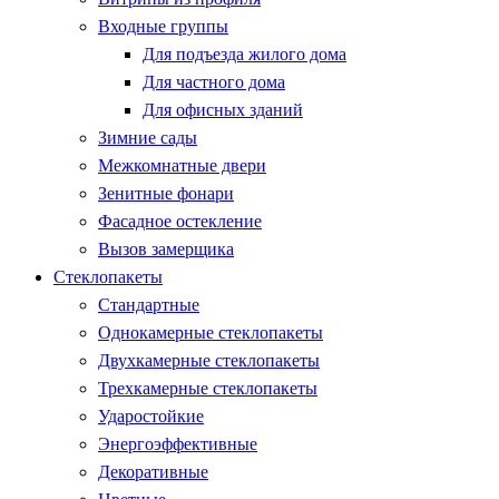
Входные группы
Для подъезда жилого дома
Для частного дома
Для офисных зданий
Зимние сады
Межкомнатные двери
Зенитные фонари
Фасадное остекление
Вызов замерщика
Стеклопакеты
Стандартные
Однокамерные стеклопакеты
Двухкамерные стеклопакеты
Трехкамерные стеклопакеты
Ударостойкие
Энергоэффективные
Декоративные