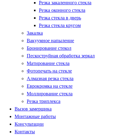
Резка закаленного стекла
Резка оконного стекла
Резка стекла в дверь
Резка стекла кругом
Закалка
Вакуумное напыление
Бронирование стекол
Пескоструйная обработка зеркал
Матирование стекла
Фотопечать на стекле
Алмазная резка стекла
Еврокромка на стекле
Моллирование стекла
Резка триплекса
Вызов замерщика
Монтажные работы
Консультации
Контакты