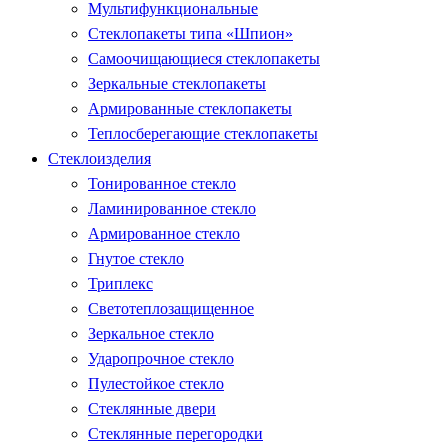
Мультифункциональные
Стеклопакеты типа «Шпион»
Самоочищающиеся стеклопакеты
Зеркальные стеклопакеты
Армированные стеклопакеты
Теплосберегающие стеклопакеты
Стеклоизделия
Тонированное стекло
Ламинированное стекло
Армированное стекло
Гнутое стекло
Триплекс
Светотеплозащищенное
Зеркальное стекло
Ударопрочное стекло
Пулестойкое стекло
Стеклянные двери
Стеклянные перегородки