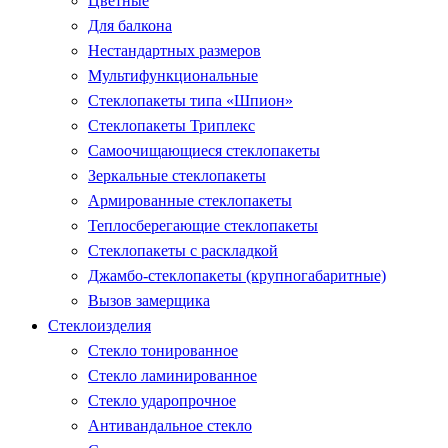
Цветные
Для балкона
Нестандартных размеров
Мультифункциональные
Стеклопакеты типа «Шпион»
Стеклопакеты Триплекс
Самоочищающиеся стеклопакеты
Зеркальные стеклопакеты
Армированные стеклопакеты
Теплосберегающие стеклопакеты
Стеклопакеты с раскладкой
Джамбо-стеклопакеты (крупногабаритные)
Вызов замерщика
Стеклоизделия
Стекло тонированное
Стекло ламинированное
Стекло ударопрочное
Антивандальное стекло