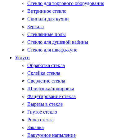
Стекло для торгового оборудования
Витринное стекло
Скинали для кухни
Зеркала
Стеклянные полы
Стекло для душевой кабины
Стекло для шкафа-купе
Услуги
Обработка стекла
Склейка стекла
Сверление стекла
Шлифовка/полировка
Фацетирование стекла
Вырезы в стекле
Гнутое стекло
Резка стекла
Закалка
Вакуумное напыление