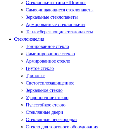
Стеклопакеты типа «Шпион»
Самоочищающиеся стеклопакеты
Зеркальные стеклопакеты
Армированные стеклопакеты
Теплосберегающие стеклопакеты
Стеклоизделия
Тонированное стекло
Ламинированное стекло
Армированное стекло
Гнутое стекло
Триплекс
Светотеплозащищенное
Зеркальное стекло
Ударопрочное стекло
Пулестойкое стекло
Стеклянные двери
Стеклянные перегородки
Стекло для торгового оборудования