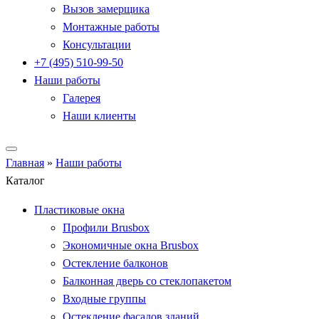
Вызов замерщика
Монтажные работы
Консультации
+7 (495) 510-99-50
Наши работы
Галерея
Наши клиенты
Главная
»
Наши работы
Каталог
Пластиковые окна
Профили Brusbox
Экономичные окна Brusbox
Остекление балконов
Балконная дверь со стеклопакетом
Входные группы
Остекление фасадов зданий