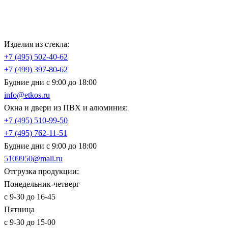
Изделия из стекла:
+7 (495)
502-40-62
+7 (499)
397-80-62
Будние дни с 9:00 до 18:00
info@etkos.ru
Окна и двери из ПВХ и алюминия:
+7 (495)
510-99-50
+7 (495)
762-11-51
Будние дни с 9:00 до 18:00
5109950@mail.ru
Отгрузка продукции:
Понедельник-четверг
с 9-30 до 16-45
Пятница
с 9-30 до 15-00