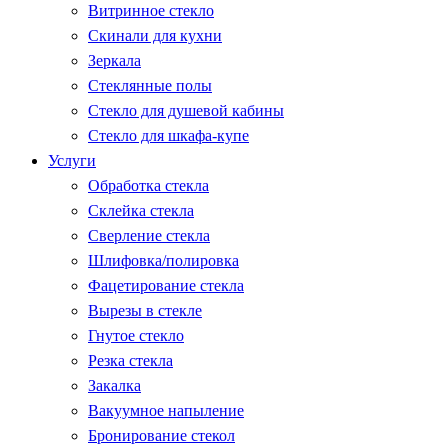
Витринное стекло
Скинали для кухни
Зеркала
Стеклянные полы
Стекло для душевой кабины
Стекло для шкафа-купе
Услуги
Обработка стекла
Склейка стекла
Сверление стекла
Шлифовка/полировка
Фацетирование стекла
Вырезы в стекле
Гнутое стекло
Резка стекла
Закалка
Вакуумное напыление
Бронирование стекол