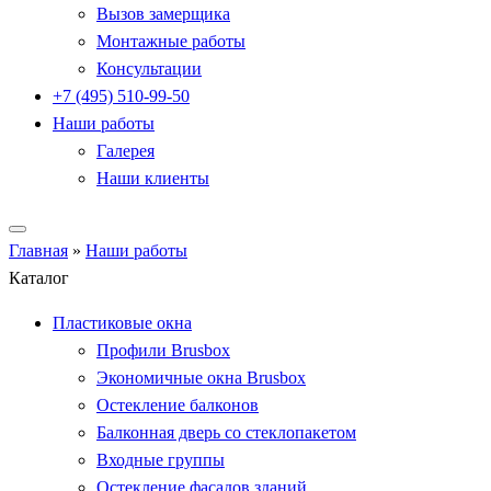
Вызов замерщика
Монтажные работы
Консультации
+7 (495) 510-99-50
Наши работы
Галерея
Наши клиенты
Главная
»
Наши работы
Каталог
Пластиковые окна
Профили Brusbox
Экономичные окна Brusbox
Остекление балконов
Балконная дверь со стеклопакетом
Входные группы
Остекление фасадов зданий