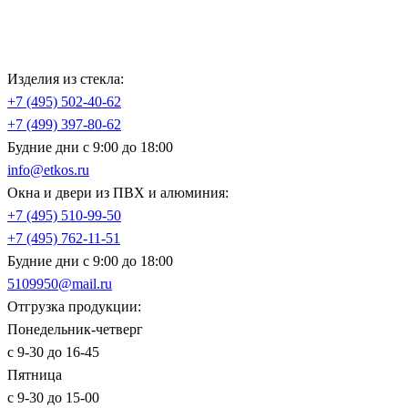
Изделия из стекла:
+7 (495)
502-40-62
+7 (499)
397-80-62
Будние дни с 9:00 до 18:00
info@etkos.ru
Окна и двери из ПВХ и алюминия:
+7 (495)
510-99-50
+7 (495)
762-11-51
Будние дни с 9:00 до 18:00
5109950@mail.ru
Отгрузка продукции:
Понедельник-четверг
с 9-30 до 16-45
Пятница
с 9-30 до 15-00