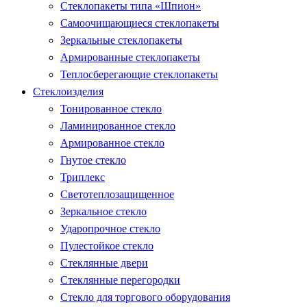
Стеклопакеты типа «Шпион»
Самоочищающиеся стеклопакеты
Зеркальные стеклопакеты
Армированные стеклопакеты
Теплосберегающие стеклопакеты
Стеклоизделия
Тонированное стекло
Ламинированное стекло
Армированное стекло
Гнутое стекло
Триплекс
Светотеплозащищенное
Зеркальное стекло
Ударопрочное стекло
Пулестойкое стекло
Стеклянные двери
Стеклянные перегородки
Стекло для торгового оборудования