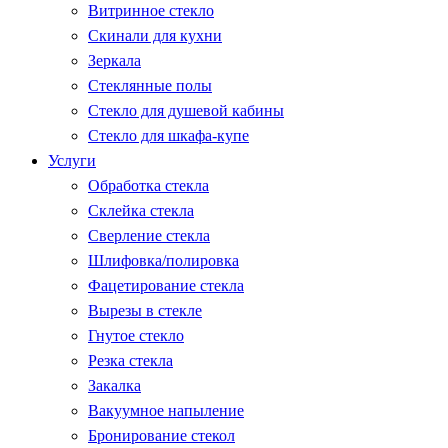
Витринное стекло
Скинали для кухни
Зеркала
Стеклянные полы
Стекло для душевой кабины
Стекло для шкафа-купе
Услуги
Обработка стекла
Склейка стекла
Сверление стекла
Шлифовка/полировка
Фацетирование стекла
Вырезы в стекле
Гнутое стекло
Резка стекла
Закалка
Вакуумное напыление
Бронирование стекол