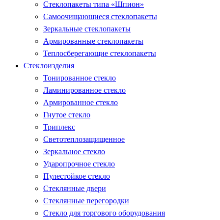
Стеклопакеты типа «Шпион»
Самоочищающиеся стеклопакеты
Зеркальные стеклопакеты
Армированные стеклопакеты
Теплосберегающие стеклопакеты
Стеклоизделия
Тонированное стекло
Ламинированное стекло
Армированное стекло
Гнутое стекло
Триплекс
Светотеплозащищенное
Зеркальное стекло
Ударопрочное стекло
Пулестойкое стекло
Стеклянные двери
Стеклянные перегородки
Стекло для торгового оборудования