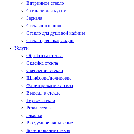
Витринное стекло
Скинали для кухни
Зеркала
Стеклянные полы
Стекло для душевой кабины
Стекло для шкафа-купе
Услуги
Обработка стекла
Склейка стекла
Сверление стекла
Шлифовка/полировка
Фацетирование стекла
Вырезы в стекле
Гнутое стекло
Резка стекла
Закалка
Вакуумное напыление
Бронирование стекол