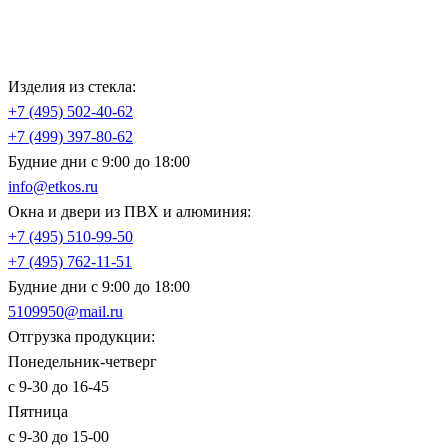
Изделия из стекла:
+7 (495)
502-40-62
+7 (499)
397-80-62
Будние дни с 9:00 до 18:00
info@etkos.ru
Окна и двери из ПВХ и алюминия:
+7 (495)
510-99-50
+7 (495)
762-11-51
Будние дни с 9:00 до 18:00
5109950@mail.ru
Отгрузка продукции:
Понедельник-четверг
с 9-30 до 16-45
Пятница
с 9-30 до 15-00