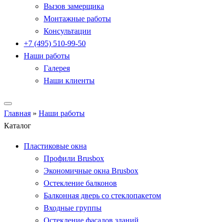
Вызов замерщика
Монтажные работы
Консультации
+7 (495) 510-99-50
Наши работы
Галерея
Наши клиенты
Главная
»
Наши работы
Каталог
Пластиковые окна
Профили Brusbox
Экономичные окна Brusbox
Остекление балконов
Балконная дверь со стеклопакетом
Входные группы
Остекление фасадов зданий