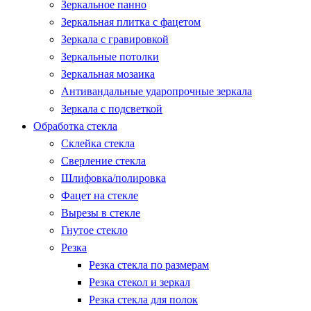
Зеркальное панно
Зеркальная плитка с фацетом
Зеркала с гравировкой
Зеркальные потолки
Зеркальная мозаика
Антивандальные ударопрочные зеркала
Зеркала с подсветкой
Обработка стекла
Склейка стекла
Сверление стекла
Шлифовка/полировка
Фацет на стекле
Вырезы в стекле
Гнутое стекло
Резка
Резка стекла по размерам
Резка стекол и зеркал
Резка стекла для полок