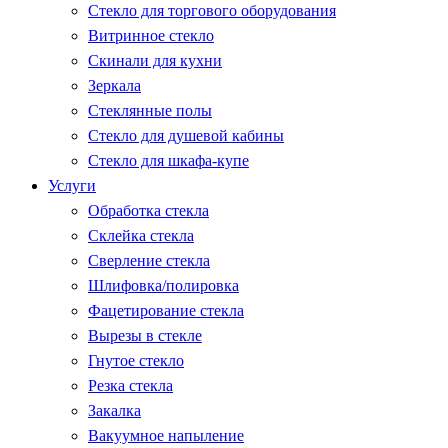
Стекло для торгового оборудования
Витринное стекло
Скинали для кухни
Зеркала
Стеклянные полы
Стекло для душевой кабины
Стекло для шкафа-купе
Услуги
Обработка стекла
Склейка стекла
Сверление стекла
Шлифовка/полировка
Фацетирование стекла
Вырезы в стекле
Гнутое стекло
Резка стекла
Закалка
Вакуумное напыление