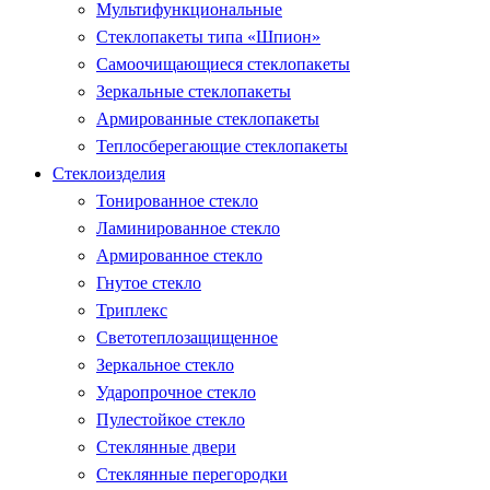
Мультифункциональные
Стеклопакеты типа «Шпион»
Самоочищающиеся стеклопакеты
Зеркальные стеклопакеты
Армированные стеклопакеты
Теплосберегающие стеклопакеты
Стеклоизделия
Тонированное стекло
Ламинированное стекло
Армированное стекло
Гнутое стекло
Триплекс
Светотеплозащищенное
Зеркальное стекло
Ударопрочное стекло
Пулестойкое стекло
Стеклянные двери
Стеклянные перегородки