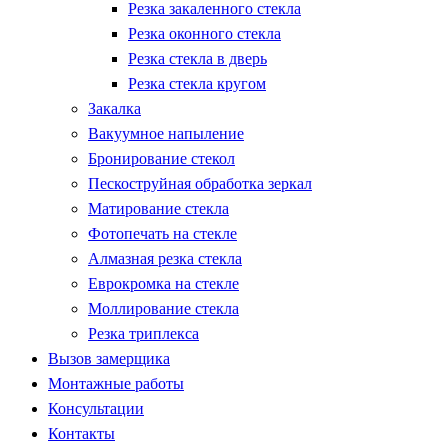
Резка закаленного стекла
Резка оконного стекла
Резка стекла в дверь
Резка стекла кругом
Закалка
Вакуумное напыление
Бронирование стекол
Пескоструйная обработка зеркал
Матирование стекла
Фотопечать на стекле
Алмазная резка стекла
Еврокромка на стекле
Моллирование стекла
Резка триплекса
Вызов замерщика
Монтажные работы
Консультации
Контакты