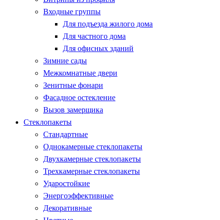
Входные группы
Для подъезда жилого дома
Для частного дома
Для офисных зданий
Зимние сады
Межкомнатные двери
Зенитные фонари
Фасадное остекление
Вызов замерщика
Стеклопакеты
Стандартные
Однокамерные стеклопакеты
Двухкамерные стеклопакеты
Трехкамерные стеклопакеты
Ударостойкие
Энергоэффективные
Декоративные