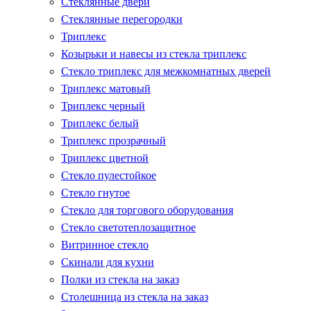
Стеклянные двери
Стеклянные перегородки
Триплекс
Козырьки и навесы из стекла триплекс
Стекло триплекс для межкомнатных дверей
Триплекс матовый
Триплекс черный
Триплекс белый
Триплекс прозрачный
Триплекс цветной
Стекло пулестойкое
Стекло гнутое
Стекло для торгового оборудования
Стекло светотеплозащитное
Витринное стекло
Скинали для кухни
Полки из стекла на заказ
Столешница из стекла на заказ