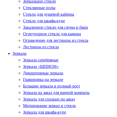
Зеркальное стекло
Стеклянные полы
Стекло для душевой кабины
Стекло для шкафа-купе
Закаленное стекло для сауны и бани
Огнеупорное стекло для камина
Ограждение для лестницы из стекла
Лестницы из стекла
Зеркала
Зеркала серебряные
Зеркала «ШПИОН»
Декоративные зеркала
Гравировка на зеркале
Большие зеркала в полный рост
Зеркала на заказ для ванной комнаты
Зеркала для спальни на заказ
Матирование зеркал и стекла
Зеркала для шкафа-купе