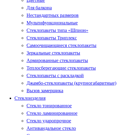
Цветные
Для балкона
Нестандартных размеров
Мультифункциональные
Стеклопакеты типа «Шпион»
Стеклопакеты Триплекс
Самоочищающиеся стеклопакеты
Зеркальные стеклопакеты
Армированные стеклопакеты
Теплосберегающие стеклопакеты
Стеклопакеты с раскладкой
Джамбо-стеклопакеты (крупногабаритные)
Вызов замерщика
Стеклоизделия
Стекло тонированное
Стекло ламинированное
Стекло ударопрочное
Антивандальное стекло