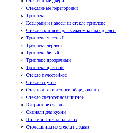
Стеклянные двери
Стеклянные перегородки
Триплекс
Козырьки и навесы из стекла триплекс
Стекло триплекс для межкомнатных дверей
Триплекс матовый
Триплекс черный
Триплекс белый
Триплекс прозрачный
Триплекс цветной
Стекло пулестойкое
Стекло гнутое
Стекло для торгового оборудования
Стекло светотеплозащитное
Витринное стекло
Скинали для кухни
Полки из стекла на заказ
Столешница из стекла на заказ