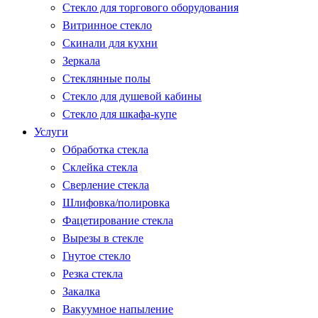
Стекло для торгового оборудования
Витринное стекло
Скинали для кухни
Зеркала
Стеклянные полы
Стекло для душевой кабины
Стекло для шкафа-купе
Услуги
Обработка стекла
Склейка стекла
Сверление стекла
Шлифовка/полировка
Фацетирование стекла
Вырезы в стекле
Гнутое стекло
Резка стекла
Закалка
Вакуумное напыление