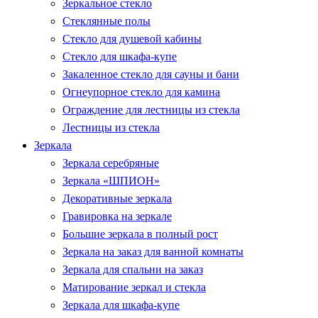
Зеркальное стекло
Стеклянные полы
Стекло для душевой кабины
Стекло для шкафа-купе
Закаленное стекло для сауны и бани
Огнеупорное стекло для камина
Ограждение для лестницы из стекла
Лестницы из стекла
Зеркала
Зеркала серебряные
Зеркала «ШПИОН»
Декоративные зеркала
Гравировка на зеркале
Большие зеркала в полный рост
Зеркала на заказ для ванной комнаты
Зеркала для спальни на заказ
Матирование зеркал и стекла
Зеркала для шкафа-купе