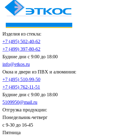
Изделия из стекла:
+7 (495)
502-40-62
+7 (499)
397-80-62
Будние дни с 9:00 до 18:00
info@etkos.ru
Окна и двери из ПВХ и алюминия:
+7 (495)
510-99-50
+7 (495)
762-11-51
Будние дни с 9:00 до 18:00
5109950@mail.ru
Отгрузка продукции:
Понедельник-четверг
с 9-30 до 16-45
Пятница