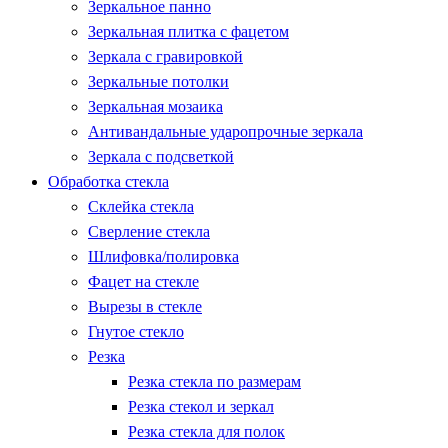
Зеркальное панно
Зеркальная плитка с фацетом
Зеркала с гравировкой
Зеркальные потолки
Зеркальная мозаика
Антивандальные ударопрочные зеркала
Зеркала с подсветкой
Обработка стекла
Склейка стекла
Сверление стекла
Шлифовка/полировка
Фацет на стекле
Вырезы в стекле
Гнутое стекло
Резка
Резка стекла по размерам
Резка стекол и зеркал
Резка стекла для полок