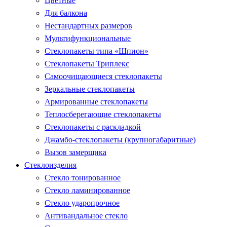
Цветные
Для балкона
Нестандартных размеров
Мультифункциональные
Стеклопакеты типа «Шпион»
Стеклопакеты Триплекс
Самоочищающиеся стеклопакеты
Зеркальные стеклопакеты
Армированные стеклопакеты
Теплосберегающие стеклопакеты
Стеклопакеты с раскладкой
Джамбо-стеклопакеты (крупногабаритные)
Вызов замерщика
Стеклоизделия
Стекло тонированное
Стекло ламинированное
Стекло ударопрочное
Антивандальное стекло