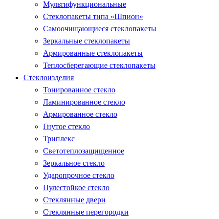
Мультифункциональные
Стеклопакеты типа «Шпион»
Самоочищающиеся стеклопакеты
Зеркальные стеклопакеты
Армированные стеклопакеты
Теплосберегающие стеклопакеты
Стеклоизделия
Тонированное стекло
Ламинированное стекло
Армированное стекло
Гнутое стекло
Триплекс
Светотеплозащищенное
Зеркальное стекло
Ударопрочное стекло
Пулестойкое стекло
Стеклянные двери
Стеклянные перегородки