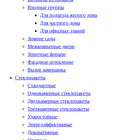
Входные группы
Для подъезда жилого дома
Для частного дома
Для офисных зданий
Зимние сады
Межкомнатные двери
Зенитные фонари
Фасадное остекление
Вызов замерщика
Стеклопакеты
Стандартные
Однокамерные стеклопакеты
Двухкамерные стеклопакеты
Трехкамерные стеклопакеты
Ударостойкие
Энергоэффективные
Декоративные