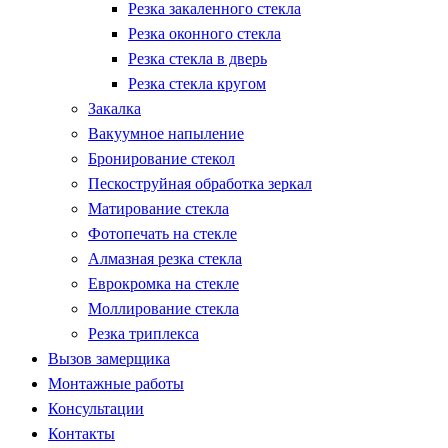
Резка закаленного стекла
Резка оконного стекла
Резка стекла в дверь
Резка стекла кругом
Закалка
Вакуумное напыление
Бронирование стекол
Пескоструйная обработка зеркал
Матирование стекла
Фотопечать на стекле
Алмазная резка стекла
Еврокромка на стекле
Моллирование стекла
Резка триплекса
Вызов замерщика
Монтажные работы
Консультации
Контакты