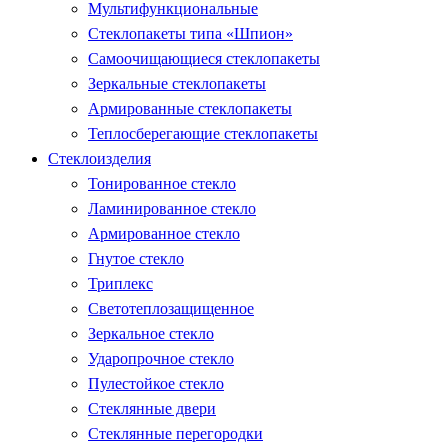
Мультифункциональные
Стеклопакеты типа «Шпион»
Самоочищающиеся стеклопакеты
Зеркальные стеклопакеты
Армированные стеклопакеты
Теплосберегающие стеклопакеты
Стеклоизделия
Тонированное стекло
Ламинированное стекло
Армированное стекло
Гнутое стекло
Триплекс
Светотеплозащищенное
Зеркальное стекло
Ударопрочное стекло
Пулестойкое стекло
Стеклянные двери
Стеклянные перегородки