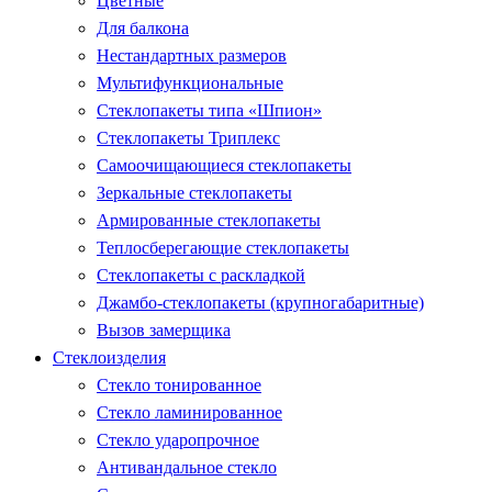
Цветные
Для балкона
Нестандартных размеров
Мультифункциональные
Стеклопакеты типа «Шпион»
Стеклопакеты Триплекс
Самоочищающиеся стеклопакеты
Зеркальные стеклопакеты
Армированные стеклопакеты
Теплосберегающие стеклопакеты
Стеклопакеты с раскладкой
Джамбо-стеклопакеты (крупногабаритные)
Вызов замерщика
Стеклоизделия
Стекло тонированное
Стекло ламинированное
Стекло ударопрочное
Антивандальное стекло