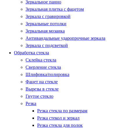
Зеркальное панно
Зеркальная плитка с фацетом
Зеркала с гравировкой
Зеркальные потолки
Зеркальная мозаика
Антивандальные ударопрочные зеркала
Зеркала с подсветкой
Обработка стекла
Склейка стекла
Сверление стекла
Шлифовка/полировка
Фацет на стекле
Вырезы в стекле
Гнутое стекло
Резка
Резка стекла по размерам
Резка стекол и зеркал
Резка стекла для полок