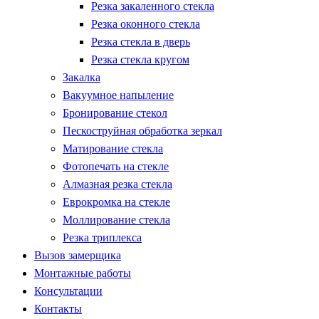
Резка закаленного стекла
Резка оконного стекла
Резка стекла в дверь
Резка стекла кругом
Закалка
Вакуумное напыление
Бронирование стекол
Пескоструйная обработка зеркал
Матирование стекла
Фотопечать на стекле
Алмазная резка стекла
Еврокромка на стекле
Моллирование стекла
Резка триплекса
Вызов замерщика
Монтажные работы
Консультации
Контакты