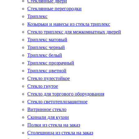
Стеклянные двери
Стеклянные перегородки
Триплекс
Козырьки и навесы из стекла триплекс
Стекло триплекс для межкомнатных дверей
Триплекс матовый
Триплекс черный
Триплекс белый
Триплекс прозрачный
Триплекс цветной
Стекло пулестойкое
Стекло гнутое
Стекло для торгового оборудования
Стекло светотеплозащитное
Витринное стекло
Скинали для кухни
Полки из стекла на заказ
Столешница из стекла на заказ