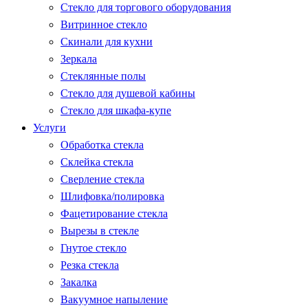
Стекло для торгового оборудования
Витринное стекло
Скинали для кухни
Зеркала
Стеклянные полы
Стекло для душевой кабины
Стекло для шкафа-купе
Услуги
Обработка стекла
Склейка стекла
Сверление стекла
Шлифовка/полировка
Фацетирование стекла
Вырезы в стекле
Гнутое стекло
Резка стекла
Закалка
Вакуумное напыление