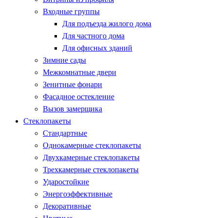
Входные группы
Для подъезда жилого дома
Для частного дома
Для офисных зданий
Зимние сады
Межкомнатные двери
Зенитные фонари
Фасадное остекление
Вызов замерщика
Стеклопакеты
Стандартные
Однокамерные стеклопакеты
Двухкамерные стеклопакеты
Трехкамерные стеклопакеты
Ударостойкие
Энергоэффективные
Декоративные