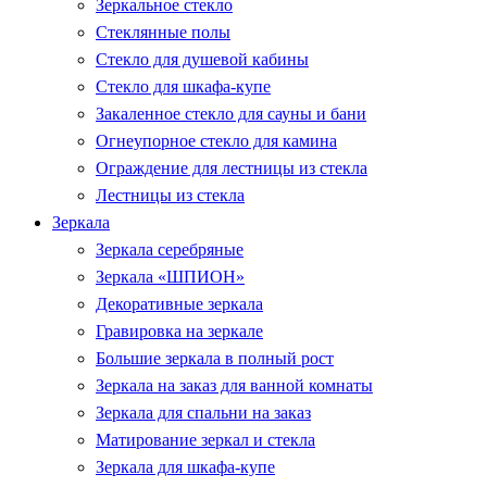
Зеркальное стекло
Стеклянные полы
Стекло для душевой кабины
Стекло для шкафа-купе
Закаленное стекло для сауны и бани
Огнеупорное стекло для камина
Ограждение для лестницы из стекла
Лестницы из стекла
Зеркала
Зеркала серебряные
Зеркала «ШПИОН»
Декоративные зеркала
Гравировка на зеркале
Большие зеркала в полный рост
Зеркала на заказ для ванной комнаты
Зеркала для спальни на заказ
Матирование зеркал и стекла
Зеркала для шкафа-купе