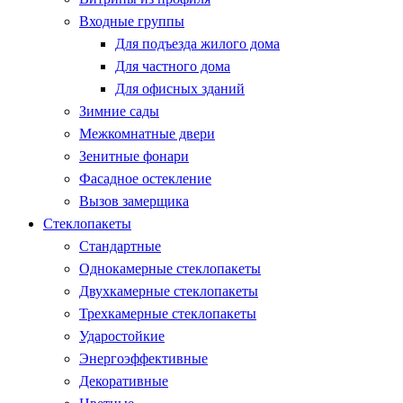
Входные группы
Для подъезда жилого дома
Для частного дома
Для офисных зданий
Зимние сады
Межкомнатные двери
Зенитные фонари
Фасадное остекление
Вызов замерщика
Стеклопакеты
Стандартные
Однокамерные стеклопакеты
Двухкамерные стеклопакеты
Трехкамерные стеклопакеты
Ударостойкие
Энергоэффективные
Декоративные