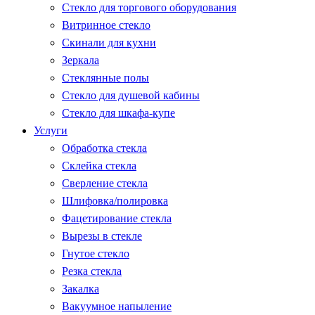
Стекло для торгового оборудования
Витринное стекло
Скинали для кухни
Зеркала
Стеклянные полы
Стекло для душевой кабины
Стекло для шкафа-купе
Услуги
Обработка стекла
Склейка стекла
Сверление стекла
Шлифовка/полировка
Фацетирование стекла
Вырезы в стекле
Гнутое стекло
Резка стекла
Закалка
Вакуумное напыление