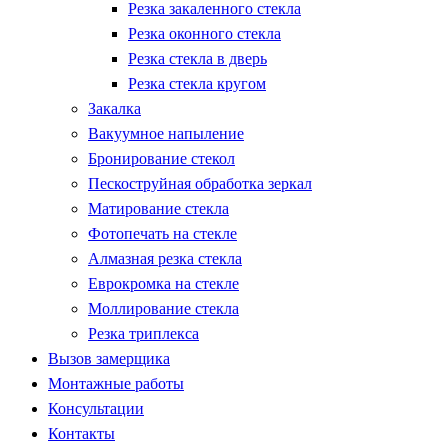
Резка закаленного стекла
Резка оконного стекла
Резка стекла в дверь
Резка стекла кругом
Закалка
Вакуумное напыление
Бронирование стекол
Пескоструйная обработка зеркал
Матирование стекла
Фотопечать на стекле
Алмазная резка стекла
Еврокромка на стекле
Моллирование стекла
Резка триплекса
Вызов замерщика
Монтажные работы
Консультации
Контакты