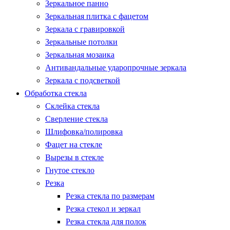
Зеркальное панно
Зеркальная плитка с фацетом
Зеркала с гравировкой
Зеркальные потолки
Зеркальная мозаика
Антивандальные ударопрочные зеркала
Зеркала с подсветкой
Обработка стекла
Склейка стекла
Сверление стекла
Шлифовка/полировка
Фацет на стекле
Вырезы в стекле
Гнутое стекло
Резка
Резка стекла по размерам
Резка стекол и зеркал
Резка стекла для полок