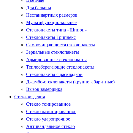
Цветные
Для балкона
Нестандартных размеров
Мультифункциональные
Стеклопакеты типа «Шпион»
Стеклопакеты Триплекс
Самоочищающиеся стеклопакеты
Зеркальные стеклопакеты
Армированные стеклопакеты
Теплосберегающие стеклопакеты
Стеклопакеты с раскладкой
Джамбо-стеклопакеты (крупногабаритные)
Вызов замерщика
Стеклоизделия
Стекло тонированное
Стекло ламинированное
Стекло ударопрочное
Антивандальное стекло