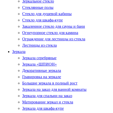
Зеркальное стекло
Стеклянные полы
Стекло для душевой кабины
Стекло для шкафа-купе
Закаленное стекло для сауны и бани
Огнеупорное стекло для камина
Ограждение для лестницы из стекла
Лестницы из стекла
Зеркала
Зеркала серебряные
Зеркала «ШПИОН»
Декоративные зеркала
Гравировка на зеркале
Большие зеркала в полный рост
Зеркала на заказ для ванной комнаты
Зеркала для спальни на заказ
Матирование зеркал и стекла
Зеркала для шкафа-купе