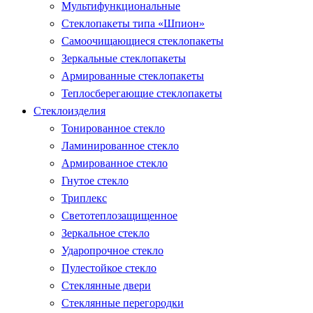
Мультифункциональные
Стеклопакеты типа «Шпион»
Самоочищающиеся стеклопакеты
Зеркальные стеклопакеты
Армированные стеклопакеты
Теплосберегающие стеклопакеты
Стеклоизделия
Тонированное стекло
Ламинированное стекло
Армированное стекло
Гнутое стекло
Триплекс
Светотеплозащищенное
Зеркальное стекло
Ударопрочное стекло
Пулестойкое стекло
Стеклянные двери
Стеклянные перегородки