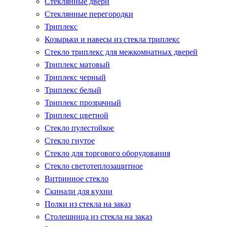
Стеклянные двери
Стеклянные перегородки
Триплекс
Козырьки и навесы из стекла триплекс
Стекло триплекс для межкомнатных дверей
Триплекс матовый
Триплекс черный
Триплекс белый
Триплекс прозрачный
Триплекс цветной
Стекло пулестойкое
Стекло гнутое
Стекло для торгового оборудования
Стекло светотеплозащитное
Витринное стекло
Скинали для кухни
Полки из стекла на заказ
Столешница из стекла на заказ