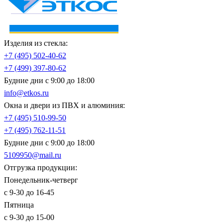
Изделия из стекла:
+7 (495)
502-40-62
+7 (499)
397-80-62
Будние дни с 9:00 до 18:00
info@etkos.ru
Окна и двери из ПВХ и алюминия:
+7 (495)
510-99-50
+7 (495)
762-11-51
Будние дни с 9:00 до 18:00
5109950@mail.ru
Отгрузка продукции:
Понедельник-четверг
с 9-30 до 16-45
Пятница
с 9-30 до 15-00