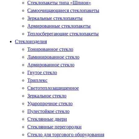
Стеклопакеты типа «Шпион»
Самоочищающиеся стеклопакеты
Зеркальные стеклопакеты
Армированные стеклопакеты
Теплосберегающие стеклопакеты
Стеклоизделия
Тонированное стекло
Ламинированное стекло
Армированное стекло
Гнутое стекло
Триплекс
Светотеплозащищенное
Зеркальное стекло
Ударопрочное стекло
Пулестойкое стекло
Стеклянные двери
Стеклянные перегородки
Стекло для торгового оборудования