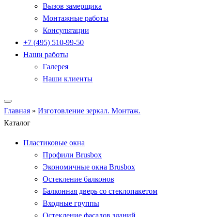
Вызов замерщика
Монтажные работы
Консультации
+7 (495) 510-99-50
Наши работы
Галерея
Наши клиенты
Главная
»
Изготовление зеркал. Монтаж.
Каталог
Пластиковые окна
Профили Brusbox
Экономичные окна Brusbox
Остекление балконов
Балконная дверь со стеклопакетом
Входные группы
Остекление фасадов зданий