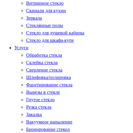
Витринное стекло
Скинали для кухни
Зеркала
Стеклянные полы
Стекло для душевой кабины
Стекло для шкафа-купе
Услуги
Обработка стекла
Склейка стекла
Сверление стекла
Шлифовка/полировка
Фацетирование стекла
Вырезы в стекле
Гнутое стекло
Резка стекла
Закалка
Вакуумное напыление
Бронирование стекол