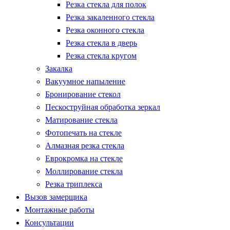
Резка стекла для полок
Резка закаленного стекла
Резка оконного стекла
Резка стекла в дверь
Резка стекла кругом
Закалка
Вакуумное напыление
Бронирование стекол
Пескоструйная обработка зеркал
Матирование стекла
Фотопечать на стекле
Алмазная резка стекла
Еврокромка на стекле
Моллирование стекла
Резка триплекса
Вызов замерщика
Монтажные работы
Консультации