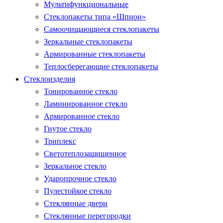
Мультифункциональные
Стеклопакеты типа «Шпион»
Самоочищающиеся стеклопакеты
Зеркальные стеклопакеты
Армированные стеклопакеты
Теплосберегающие стеклопакеты
Стеклоизделия
Тонированное стекло
Ламинированное стекло
Армированное стекло
Гнутое стекло
Триплекс
Светотеплозащищенное
Зеркальное стекло
Ударопрочное стекло
Пулестойкое стекло
Стеклянные двери
Стеклянные перегородки