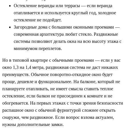
Остекление веранды или террасы — если веранда
отапливается и используется круглый год, холодное
остекление не подойдет.
Загородные дома с большими оконными проемами —
современная архитектура любит стекло. Раздвижные
системы позволяют делать окна на всю высоту этажа с
минимумом переплетов.
Но в типовой квартире с обычными проемами — если у вас
окно 1,3 на 1,4 метра, раздвижная система не даст никаких
преимуществ. Обычное поворотно-откидное окно будет
проще, дешевле и функциональнее. На балконе, который не
планируете отапливать, не имеет смысла ставить теплое
остекление, если балкон не присоединен к комнате и не
обогревается. На первых этажах с точки зрения безопасности
распашное окно с обычной фурнитурой сложнее открыть
снаружи, чем раздвижное. Если вопрос взлома актуален,
нужны дополнительные замки.