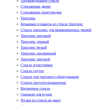
Антивандальное стекло
Стеклянные двери
Стеклянные перегородки
Триплекс
Козырьки и навесы из стекла триплекс
Стекло триплекс для межкомнатных дверей
Триплекс матовый
Триплекс черный
Триплекс белый
Триплекс прозрачный
Триплекс цветной
Стекло пулестойкое
Стекло гнутое
Стекло для торгового оборудования
Стекло светотеплозащитное
Витринное стекло
Скинали для кухни
Полки из стекла на заказ