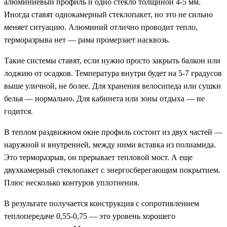
алюминиевый профиль и одно стекло толщиной 4-5 мм.
Иногда ставят однокамерный стеклопакет, но это не сильно
меняет ситуацию. Алюминий отлично проводит тепло,
терморазрыва нет — рама промерзает насквозь.
Такие системы ставят, если нужно просто закрыть балкон или
лоджию от осадков. Температура внутри будет на 5-7 градусов
выше уличной, не более. Для хранения велосипеда или сушки
белья — нормально. Для кабинета или зоны отдыха — не
годится.
В теплом раздвижном окне профиль состоит из двух частей —
наружной и внутренней, между ними вставка из полиамида.
Это терморазрыв, он прерывает тепловой мост. А еще
двухкамерный стеклопакет с энергосберегающим покрытием.
Плюс несколько контуров уплотнения.
В результате получается конструкция с сопротивлением
теплопередаче 0,55-0,75 — это уровень хорошего