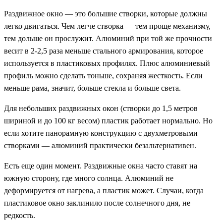
Раздвижное окно — это большие створки, которые должны
легко двигаться. Чем легче створка — тем проще механизму,
тем дольше он прослужит. Алюминий при той же прочности
весит в 2-2,5 раза меньше стального армирования, которое
используется в пластиковых профилях. Плюс алюминиевый
профиль можно сделать тоньше, сохраняя жесткость. Если
меньше рама, значит, больше стекла и больше света.
Для небольших раздвижных окон (створки до 1,5 метров
шириной и до 100 кг весом) пластик работает нормально. Но
если хотите панорамную конструкцию с двухметровыми
створками — алюминий практически безальтернативен.
Есть еще один момент. Раздвижные окна часто ставят на
южную сторону, где много солнца. Алюминий не
деформируется от нагрева, а пластик может. Случаи, когда
пластиковое окно заклинило после солнечного дня, не
редкость.