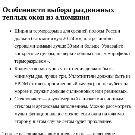
Особенности выбора раздвижных
теплых окон из алюминия
Ширина терморазрыва для средней полосы России
должна быть минимум 20-24 мм, для регионов с
суровыми зимами лучше 30 мм и больше. Узнавайте
конкретные цифры, не верьте общим словам «профиль с
терморазрывом».
Количество контуров уплотнения должно быть
минимум два, лучше три. Уплотнители должны быть из
EPDM (этилен-пропиленовый каучук), он не дубеет на
морозе и служит дольше силиконовых или резиновых.
Стеклопакет — двухкамерный с низкоэмиссионным
стеклом и аргоновым заполнением. Можно рассмотреть
мультифункциональное стекло, если окна на южную
сторону, в этом случае летом будет прохладнее.
Теплые раздвижные алюминиевые окна — недешевое