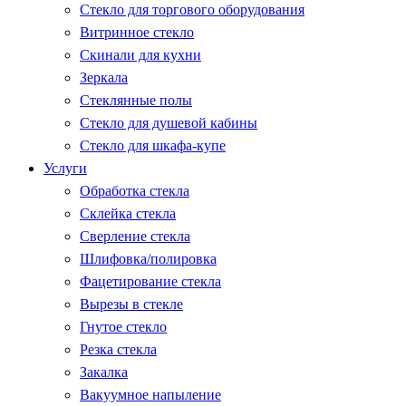
Стекло для торгового оборудования
Витринное стекло
Скинали для кухни
Зеркала
Стеклянные полы
Стекло для душевой кабины
Стекло для шкафа-купе
Услуги
Обработка стекла
Склейка стекла
Сверление стекла
Шлифовка/полировка
Фацетирование стекла
Вырезы в стекле
Гнутое стекло
Резка стекла
Закалка
Вакуумное напыление