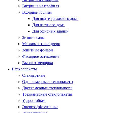
Витрины из профиля
Входные группы
Для подъезда жилого дома
Для частного дома
Для офисных зданий
Зимние сады
Межкомнатные двери
Зенитные фонари
Фасадное остекление
Вызов замерщика
Стеклопакеты
Стандартные
Однокамерные стеклопакеты
Двухкамерные стеклопакеты
Трехкамерные стеклопакеты
Ударостойкие
Энергоэффективные