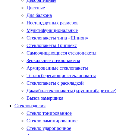
Декоративные
Цветные
Для балкона
Нестандартных размеров
Мультифункциональные
Стеклопакеты типа «Шпион»
Стеклопакеты Триплекс
Самоочищающиеся стеклопакеты
Зеркальные стеклопакеты
Армированные стеклопакеты
Теплосберегающие стеклопакеты
Стеклопакеты с раскладкой
Джамбо-стеклопакеты (крупногабаритные)
Вызов замерщика
Стеклоизделия
Стекло тонированное
Стекло ламинированное
Стекло ударопрочное