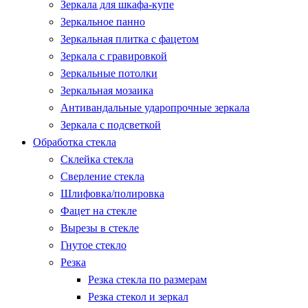
Зеркала для шкафа-купе
Зеркальное панно
Зеркальная плитка с фацетом
Зеркала с гравировкой
Зеркальные потолки
Зеркальная мозаика
Антивандальные ударопрочные зеркала
Зеркала с подсветкой
Обработка стекла
Склейка стекла
Сверление стекла
Шлифовка/полировка
Фацет на стекле
Вырезы в стекле
Гнутое стекло
Резка
Резка стекла по размерам
Резка стекол и зеркал