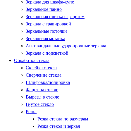
Зеркала для шкафа-купе
Зеркальное панно
Зеркальная плитка с фацетом
Зеркала с гравировкой
Зеркальные потолки
Зеркальная мозаика
Антивандальные ударопрочные зеркала
Зеркала с подсветкой
Обработка стекла
Склейка стекла
Сверление стекла
Шлифовка/полировка
Фацет на стекле
Вырезы в стекле
Гнутое стекло
Резка
Резка стекла по размерам
Резка стекол и зеркал