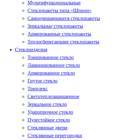
Мультифункциональные
Стеклопакеты типа «Шпион»
Самоочищающиеся стеклопакеты
Зеркальные стеклопакеты
Армированные стеклопакеты
Теплосберегающие стеклопакеты
Стеклоизделия
Тонированное стекло
Ламинированное стекло
Армированное стекло
Гнутое стекло
Триплекс
Светотеплозащищенное
Зеркальное стекло
Ударопрочное стекло
Пулестойкое стекло
Стеклянные двери
Стеклянные перегородки