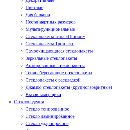
Декоративные
Цветные
Для балкона
Нестандартных размеров
Мультифункциональные
Стеклопакеты типа «Шпион»
Стеклопакеты Триплекс
Самоочищающиеся стеклопакеты
Зеркальные стеклопакеты
Армированные стеклопакеты
Теплосберегающие стеклопакеты
Стеклопакеты с раскладкой
Джамбо-стеклопакеты (крупногабаритные)
Вызов замерщика
Стеклоизделия
Стекло тонированное
Стекло ламинированное
Стекло ударопрочное