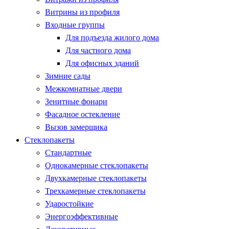
Витрины из профиля
Входные группы
Для подъезда жилого дома
Для частного дома
Для офисных зданий
Зимние сады
Межкомнатные двери
Зенитные фонари
Фасадное остекление
Вызов замерщика
Стеклопакеты
Стандартные
Однокамерные стеклопакеты
Двухкамерные стеклопакеты
Трехкамерные стеклопакеты
Ударостойкие
Энергоэффективные