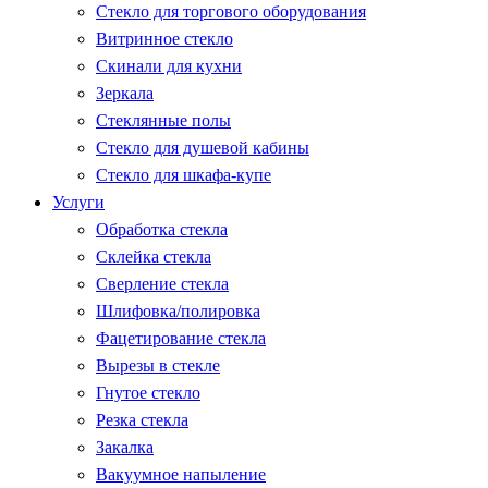
Стекло для торгового оборудования
Витринное стекло
Скинали для кухни
Зеркала
Стеклянные полы
Стекло для душевой кабины
Стекло для шкафа-купе
Услуги
Обработка стекла
Склейка стекла
Сверление стекла
Шлифовка/полировка
Фацетирование стекла
Вырезы в стекле
Гнутое стекло
Резка стекла
Закалка
Вакуумное напыление