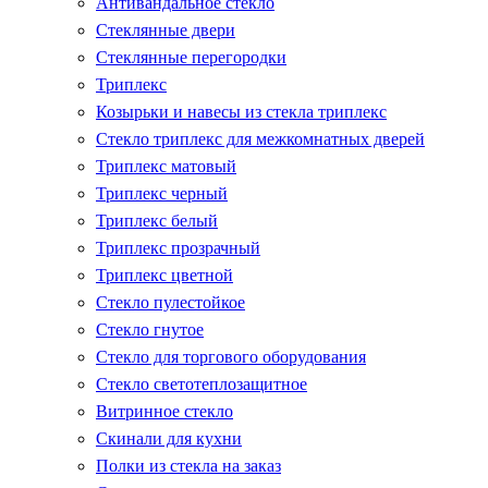
Антивандальное стекло
Стеклянные двери
Стеклянные перегородки
Триплекс
Козырьки и навесы из стекла триплекс
Стекло триплекс для межкомнатных дверей
Триплекс матовый
Триплекс черный
Триплекс белый
Триплекс прозрачный
Триплекс цветной
Стекло пулестойкое
Стекло гнутое
Стекло для торгового оборудования
Стекло светотеплозащитное
Витринное стекло
Скинали для кухни
Полки из стекла на заказ