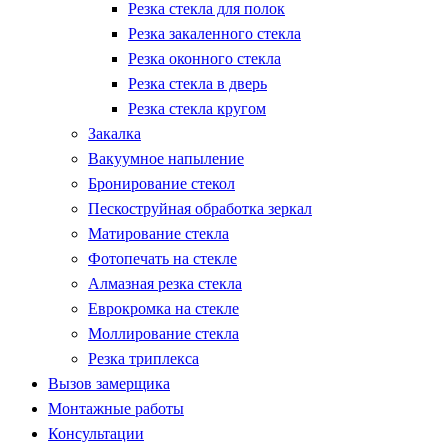
Резка стекла для полок
Резка закаленного стекла
Резка оконного стекла
Резка стекла в дверь
Резка стекла кругом
Закалка
Вакуумное напыление
Бронирование стекол
Пескоструйная обработка зеркал
Матирование стекла
Фотопечать на стекле
Алмазная резка стекла
Еврокромка на стекле
Моллирование стекла
Резка триплекса
Вызов замерщика
Монтажные работы
Консультации