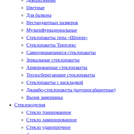
Декоративные
Цветные
Для балкона
Нестандартных размеров
Мультифункциональные
Стеклопакеты типа «Шпион»
Стеклопакеты Триплекс
Самоочищающиеся стеклопакеты
Зеркальные стеклопакеты
Армированные стеклопакеты
Теплосберегающие стеклопакеты
Стеклопакеты с раскладкой
Джамбо-стеклопакеты (крупногабаритные)
Вызов замерщика
Стеклоизделия
Стекло тонированное
Стекло ламинированное
Стекло ударопрочное