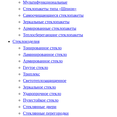
Мультифункциональные
Стеклопакеты типа «Шпион»
Самоочищающиеся стеклопакеты
Зеркальные стеклопакеты
Армированные стеклопакеты
Теплосберегающие стеклопакеты
Стеклоизделия
Тонированное стекло
Ламинированное стекло
Армированное стекло
Гнутое стекло
Триплекс
Светотеплозащищенное
Зеркальное стекло
Ударопрочное стекло
Пулестойкое стекло
Стеклянные двери
Стеклянные перегородки