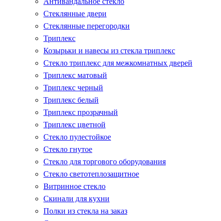
Антивандальное стекло
Стеклянные двери
Стеклянные перегородки
Триплекс
Козырьки и навесы из стекла триплекс
Стекло триплекс для межкомнатных дверей
Триплекс матовый
Триплекс черный
Триплекс белый
Триплекс прозрачный
Триплекс цветной
Стекло пулестойкое
Стекло гнутое
Стекло для торгового оборудования
Стекло светотеплозащитное
Витринное стекло
Скинали для кухни
Полки из стекла на заказ