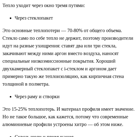
Тепло уходит через окно тремя путями:
Через стеклопакет
Это основные теплопотери — 70-80% от общего объема.
Стекло само по себе тепло не держит, поэтому производители
идут на разные ухищрения: ставят два или три стекла,
закачивают между ними аргон вместо воздуха, наносят
специальные низкоэмиссионные покрытия. Хороший
двухкамерный стеклопакет с i-стеклом и аргоном дает
примерно такую же теплоизоляцию, как кирпичная стена
толщиной в полметра.
Через раму и створки
Это 15-25% теплопотерь. И материал профиля имеет значение.
Но не такое большое, как кажется, потому что современные
алюминиевые профили устроены хитро — об этом ниже.
Сквозь щели и примыкания