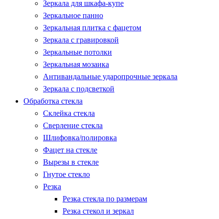
Зеркала для шкафа-купе
Зеркальное панно
Зеркальная плитка с фацетом
Зеркала с гравировкой
Зеркальные потолки
Зеркальная мозаика
Антивандальные ударопрочные зеркала
Зеркала с подсветкой
Обработка стекла
Склейка стекла
Сверление стекла
Шлифовка/полировка
Фацет на стекле
Вырезы в стекле
Гнутое стекло
Резка
Резка стекла по размерам
Резка стекол и зеркал