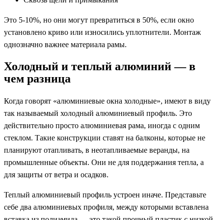
Это 5-10%, но они могут превратиться в 50%, если окно
установлено криво или износились уплотнители. Монтаж
однозначно важнее материала рамы.
Холодный и теплый алюминий — в
чем разница
Когда говорят «алюминиевые окна холодные», имеют в виду
так называемый холодный алюминиевый профиль. Это
действительно просто алюминиевая рама, иногда с одним
стеклом. Такие конструкции ставят на балконы, которые не
планируют отапливать, в неотапливаемые веранды, на
промышленные объекты. Они не для поддержания тепла, а
для защиты от ветра и осадков.
Теплый алюминиевый профиль устроен иначе. Представьте
себе два алюминиевых профиля, между которыми вставлена
вставка из полиамида — это такой прочный пластик с низкой