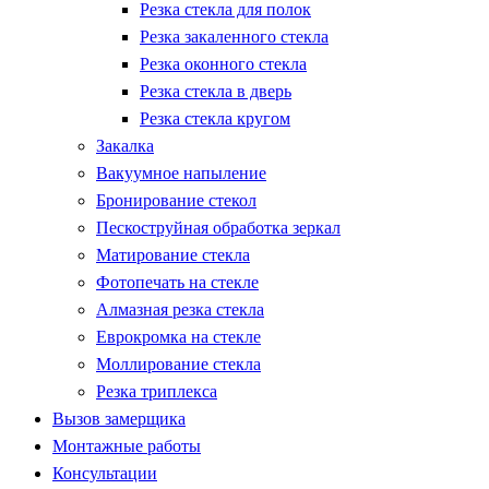
Резка стекла для полок
Резка закаленного стекла
Резка оконного стекла
Резка стекла в дверь
Резка стекла кругом
Закалка
Вакуумное напыление
Бронирование стекол
Пескоструйная обработка зеркал
Матирование стекла
Фотопечать на стекле
Алмазная резка стекла
Еврокромка на стекле
Моллирование стекла
Резка триплекса
Вызов замерщика
Монтажные работы
Консультации