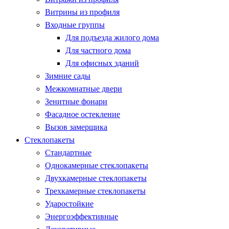
Витрины из профиля
Входные группы
Для подъезда жилого дома
Для частного дома
Для офисных зданий
Зимние сады
Межкомнатные двери
Зенитные фонари
Фасадное остекление
Вызов замерщика
Стеклопакеты
Стандартные
Однокамерные стеклопакеты
Двухкамерные стеклопакеты
Трехкамерные стеклопакеты
Ударостойкие
Энергоэффективные