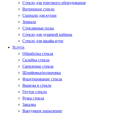
Стекло для торгового оборудования
Витринное стекло
Скинали для кухни
Зеркала
Стеклянные полы
Стекло для душевой кабины
Стекло для шкафа-купе
Услуги
Обработка стекла
Склейка стекла
Сверление стекла
Шлифовка/полировка
Фацетирование стекла
Вырезы в стекле
Гнутое стекло
Резка стекла
Закалка
Вакуумное напыление