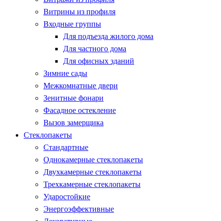
Витрины из профиля
Входные группы
Для подъезда жилого дома
Для частного дома
Для офисных зданий
Зимние сады
Межкомнатные двери
Зенитные фонари
Фасадное остекление
Вызов замерщика
Стеклопакеты
Стандартные
Однокамерные стеклопакеты
Двухкамерные стеклопакеты
Трехкамерные стеклопакеты
Ударостойкие
Энергоэффективные