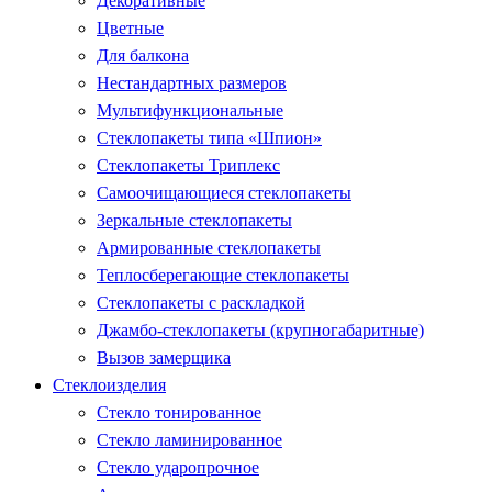
Декоративные
Цветные
Для балкона
Нестандартных размеров
Мультифункциональные
Стеклопакеты типа «Шпион»
Стеклопакеты Триплекс
Самоочищающиеся стеклопакеты
Зеркальные стеклопакеты
Армированные стеклопакеты
Теплосберегающие стеклопакеты
Стеклопакеты с раскладкой
Джамбо-стеклопакеты (крупногабаритные)
Вызов замерщика
Стеклоизделия
Стекло тонированное
Стекло ламинированное
Стекло ударопрочное