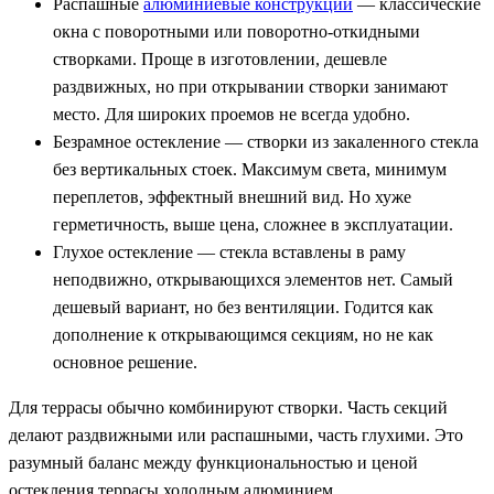
Распашные
алюминиевые конструкции
— классические
окна с поворотными или поворотно-откидными
створками. Проще в изготовлении, дешевле
раздвижных, но при открывании створки занимают
место. Для широких проемов не всегда удобно.
Безрамное остекление — створки из закаленного стекла
без вертикальных стоек. Максимум света, минимум
переплетов, эффектный внешний вид. Но хуже
герметичность, выше цена, сложнее в эксплуатации.
Глухое остекление — стекла вставлены в раму
неподвижно, открывающихся элементов нет. Самый
дешевый вариант, но без вентиляции. Годится как
дополнение к открывающимся секциям, но не как
основное решение.
Для террасы обычно комбинируют створки. Часть секций
делают раздвижными или распашными, часть глухими. Это
разумный баланс между функциональностью и ценой
остекления террасы холодным алюминием.