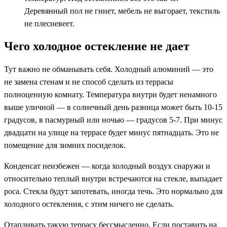
Деревянный пол не гниет, мебель не выгорает, текстиль
не плесневеет.
Чего холодное остекление не дает
Тут важно не обманывать себя. Холодный алюминий — это
не замена стенам и не способ сделать из террасы
полноценную комнату. Температура внутри будет ненамного
выше уличной — в солнечный день разница может быть 10-15
градусов, в пасмурный или ночью — градусов 5-7. При минус
двадцати на улице на террасе будет минус пятнадцать. Это не
помещение для зимних посиделок.
Конденсат неизбежен — когда холодный воздух снаружи и
относительно теплый внутри встречаются на стекле, выпадает
роса. Стекла будут запотевать, иногда течь. Это нормально для
холодного остекления, с этим ничего не сделать.
Отапливать такую террасу бессмысленно. Если поставить на