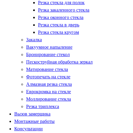
Резка стекла для полок
Резка закаленного стекла
Резка оконного стекла
Резка стекла в дверь
Резка стекла кругом
Закалка
Вакуумное напыление
Бронирование стекол
Пескоструйная обработка зеркал
Матирование стекла
Фотопечать на стекле
Алмазная резка стекла
Еврокромка на стекле
Моллирование стекла
Резка триплекса
Вызов замерщика
Монтажные работы
Консультации