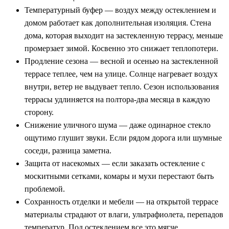
Температурный буфер — воздух между остеклением и
домом работает как дополнительная изоляция. Стена
дома, которая выходит на застекленную террасу, меньше
промерзает зимой. Косвенно это снижает теплопотери.
Продление сезона — весной и осенью на застекленной
террасе теплее, чем на улице. Солнце нагревает воздух
внутри, ветер не выдувает тепло. Сезон использования
террасы удлиняется на полтора-два месяца в каждую
сторону.
Снижение уличного шума — даже одинарное стекло
ощутимо глушит звуки. Если рядом дорога или шумные
соседи, разница заметна.
Защита от насекомых — если заказать остекление с
москитными сетками, комары и мухи перестают быть
проблемой.
Сохранность отделки и мебели — на открытой террасе
материалы страдают от влаги, ультрафиолета, перепадов
температур. Под остеклением все это мягче.