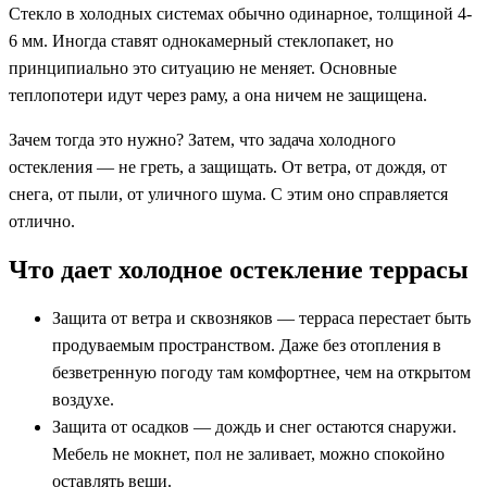
Стекло в холодных системах обычно одинарное, толщиной 4-
6 мм. Иногда ставят однокамерный стеклопакет, но
принципиально это ситуацию не меняет. Основные
теплопотери идут через раму, а она ничем не защищена.
Зачем тогда это нужно? Затем, что задача холодного
остекления — не греть, а защищать. От ветра, от дождя, от
снега, от пыли, от уличного шума. С этим оно справляется
отлично.
Что дает холодное остекление террасы
Защита от ветра и сквозняков — терраса перестает быть
продуваемым пространством. Даже без отопления в
безветренную погоду там комфортнее, чем на открытом
воздухе.
Защита от осадков — дождь и снег остаются снаружи.
Мебель не мокнет, пол не заливает, можно спокойно
оставлять вещи.