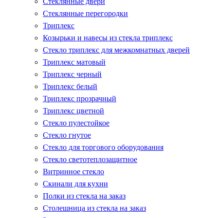
Стеклянные двери
Стеклянные перегородки
Триплекс
Козырьки и навесы из стекла триплекс
Стекло триплекс для межкомнатных дверей
Триплекс матовый
Триплекс черный
Триплекс белый
Триплекс прозрачный
Триплекс цветной
Стекло пулестойкое
Стекло гнутое
Стекло для торгового оборудования
Стекло светотеплозащитное
Витринное стекло
Скинали для кухни
Полки из стекла на заказ
Столешница из стекла на заказ