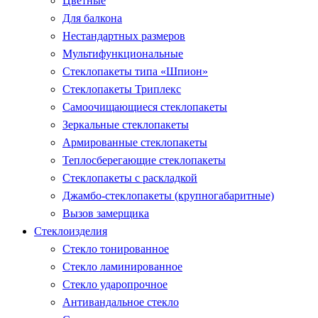
Цветные
Для балкона
Нестандартных размеров
Мультифункциональные
Стеклопакеты типа «Шпион»
Стеклопакеты Триплекс
Самоочищающиеся стеклопакеты
Зеркальные стеклопакеты
Армированные стеклопакеты
Теплосберегающие стеклопакеты
Стеклопакеты с раскладкой
Джамбо-стеклопакеты (крупногабаритные)
Вызов замерщика
Стеклоизделия
Стекло тонированное
Стекло ламинированное
Стекло ударопрочное
Антивандальное стекло