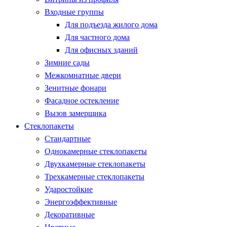
Входные группы
Для подъезда жилого дома
Для частного дома
Для офисных зданий
Зимние сады
Межкомнатные двери
Зенитные фонари
Фасадное остекление
Вызов замерщика
Стеклопакеты
Стандартные
Однокамерные стеклопакеты
Двухкамерные стеклопакеты
Трехкамерные стеклопакеты
Ударостойкие
Энергоэффективные
Декоративные