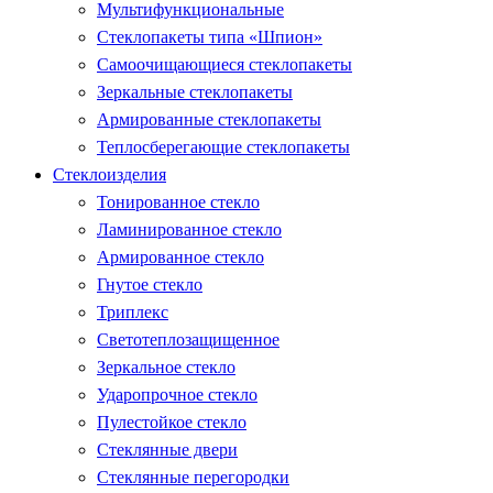
Мультифункциональные
Стеклопакеты типа «Шпион»
Самоочищающиеся стеклопакеты
Зеркальные стеклопакеты
Армированные стеклопакеты
Теплосберегающие стеклопакеты
Стеклоизделия
Тонированное стекло
Ламинированное стекло
Армированное стекло
Гнутое стекло
Триплекс
Светотеплозащищенное
Зеркальное стекло
Ударопрочное стекло
Пулестойкое стекло
Стеклянные двери
Стеклянные перегородки