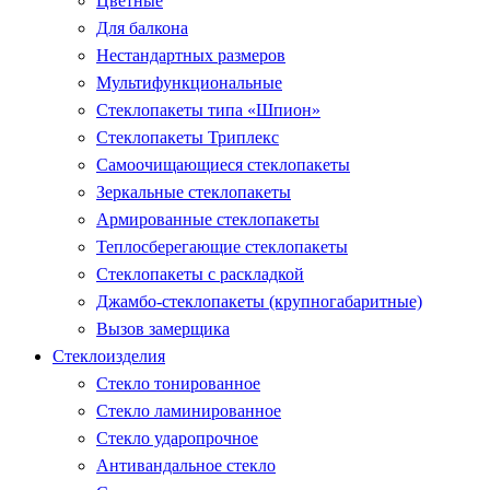
Цветные
Для балкона
Нестандартных размеров
Мультифункциональные
Стеклопакеты типа «Шпион»
Стеклопакеты Триплекс
Самоочищающиеся стеклопакеты
Зеркальные стеклопакеты
Армированные стеклопакеты
Теплосберегающие стеклопакеты
Стеклопакеты с раскладкой
Джамбо-стеклопакеты (крупногабаритные)
Вызов замерщика
Стеклоизделия
Стекло тонированное
Стекло ламинированное
Стекло ударопрочное
Антивандальное стекло