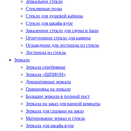
Зеркальное стекло
Стеклянные полы
Стекло для душевой кабины
Стекло для шкафа-купе
Закаленное стекло для сауны и бани
Огнеупорное стекло для камина
Ограждение для лестницы из стекла
Лестницы из стекла
Зеркала
Зеркала серебряные
Зеркала «ШПИОН»
Декоративные зеркала
Гравировка на зеркале
Большие зеркала в полный рост
Зеркала на заказ для ванной комнаты
Зеркала для спальни на заказ
Матирование зеркал и стекла
Зеркала для шкафа-купе