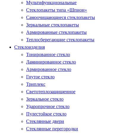
Мультифункциональные
Стеклопакеты типа «Шпион»
Самоочищающиеся стеклопакеты
Зеркальные стеклопакеты
Армированные стеклопакеты
Теплосберегающие стеклопакеты
Стеклоизделия
Тонированное стекло
Ламинированное стекло
Армированное стекло
Гнутое стекло
Триплекс
Светотеплозащищенное
Зеркальное стекло
Ударопрочное стекло
Пулестойкое стекло
Стеклянные двери
Стеклянные перегородки