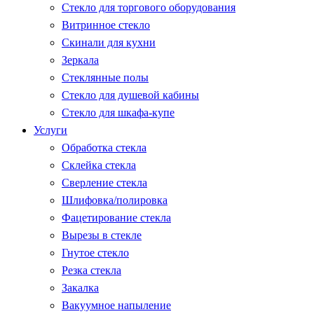
Стекло для торгового оборудования
Витринное стекло
Скинали для кухни
Зеркала
Стеклянные полы
Стекло для душевой кабины
Стекло для шкафа-купе
Услуги
Обработка стекла
Склейка стекла
Сверление стекла
Шлифовка/полировка
Фацетирование стекла
Вырезы в стекле
Гнутое стекло
Резка стекла
Закалка
Вакуумное напыление