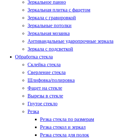
Зеркальное панно
Зеркальная плитка с фацетом
Зеркала с гравировкой
Зеркальные потолки
Зеркальная мозаика
Антивандальные ударопрочные зеркала
Зеркала с подсветкой
Обработка стекла
Склейка стекла
Сверление стекла
Шлифовка/полировка
Фацет на стекле
Вырезы в стекле
Гнутое стекло
Резка
Резка стекла по размерам
Резка стекол и зеркал
Резка стекла для полок