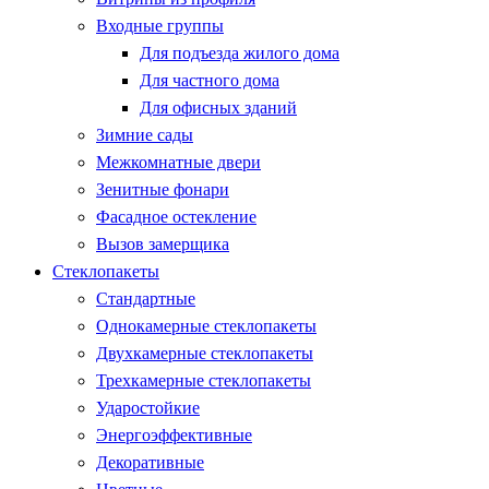
Входные группы
Для подъезда жилого дома
Для частного дома
Для офисных зданий
Зимние сады
Межкомнатные двери
Зенитные фонари
Фасадное остекление
Вызов замерщика
Стеклопакеты
Стандартные
Однокамерные стеклопакеты
Двухкамерные стеклопакеты
Трехкамерные стеклопакеты
Ударостойкие
Энергоэффективные
Декоративные