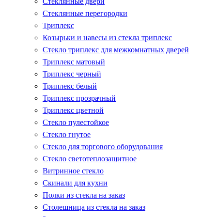
Стеклянные двери
Стеклянные перегородки
Триплекс
Козырьки и навесы из стекла триплекс
Стекло триплекс для межкомнатных дверей
Триплекс матовый
Триплекс черный
Триплекс белый
Триплекс прозрачный
Триплекс цветной
Стекло пулестойкое
Стекло гнутое
Стекло для торгового оборудования
Стекло светотеплозащитное
Витринное стекло
Скинали для кухни
Полки из стекла на заказ
Столешница из стекла на заказ