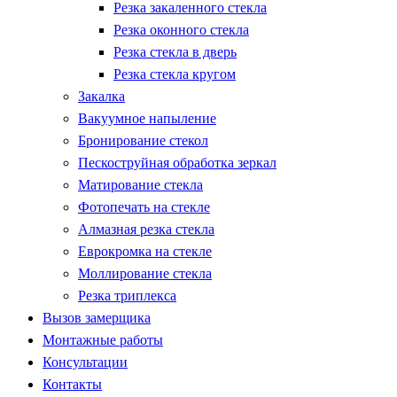
Резка закаленного стекла
Резка оконного стекла
Резка стекла в дверь
Резка стекла кругом
Закалка
Вакуумное напыление
Бронирование стекол
Пескоструйная обработка зеркал
Матирование стекла
Фотопечать на стекле
Алмазная резка стекла
Еврокромка на стекле
Моллирование стекла
Резка триплекса
Вызов замерщика
Монтажные работы
Консультации
Контакты