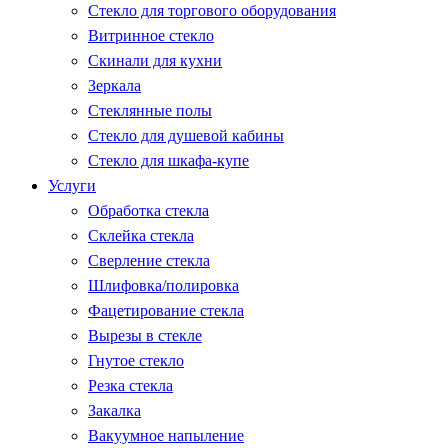
Стекло для торгового оборудования
Витринное стекло
Скинали для кухни
Зеркала
Стеклянные полы
Стекло для душевой кабины
Стекло для шкафа-купе
Услуги
Обработка стекла
Склейка стекла
Сверление стекла
Шлифовка/полировка
Фацетирование стекла
Вырезы в стекле
Гнутое стекло
Резка стекла
Закалка
Вакуумное напыление