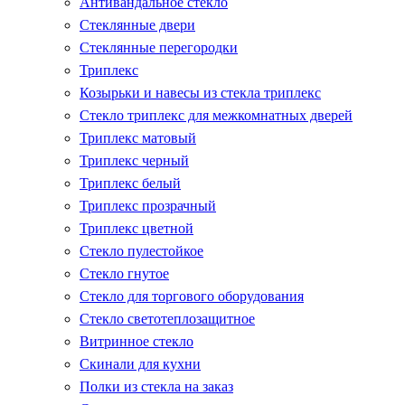
Антивандальное стекло
Стеклянные двери
Стеклянные перегородки
Триплекс
Козырьки и навесы из стекла триплекс
Стекло триплекс для межкомнатных дверей
Триплекс матовый
Триплекс черный
Триплекс белый
Триплекс прозрачный
Триплекс цветной
Стекло пулестойкое
Стекло гнутое
Стекло для торгового оборудования
Стекло светотеплозащитное
Витринное стекло
Скинали для кухни
Полки из стекла на заказ