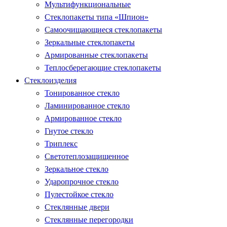
Мультифункциональные
Стеклопакеты типа «Шпион»
Самоочищающиеся стеклопакеты
Зеркальные стеклопакеты
Армированные стеклопакеты
Теплосберегающие стеклопакеты
Стеклоизделия
Тонированное стекло
Ламинированное стекло
Армированное стекло
Гнутое стекло
Триплекс
Светотеплозащищенное
Зеркальное стекло
Ударопрочное стекло
Пулестойкое стекло
Стеклянные двери
Стеклянные перегородки