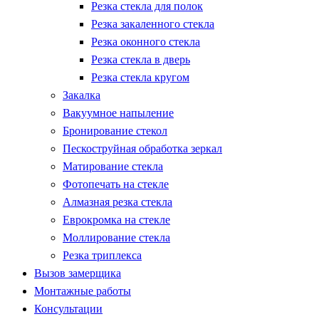
Резка стекла для полок
Резка закаленного стекла
Резка оконного стекла
Резка стекла в дверь
Резка стекла кругом
Закалка
Вакуумное напыление
Бронирование стекол
Пескоструйная обработка зеркал
Матирование стекла
Фотопечать на стекле
Алмазная резка стекла
Еврокромка на стекле
Моллирование стекла
Резка триплекса
Вызов замерщика
Монтажные работы
Консультации