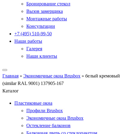
Бронирование стекол
Вызов замерщика
Монтажные работы
Консультации
+7 (495) 510-99-50
Наши работы
Галерея
Наши клиенты
Главная
»
Экономичные окна Brusbox
»
белый кремовый
(similar RAL 9001) 137905-167
Каталог
Пластиковые окна
Профили Brusbox
Экономичные окна Brusbox
Остекление балконов
Балконная дверь со стеклопакетом