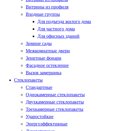
Витрины из профиля
Входные группы
Для подъезда жилого дома
Для частного дома
Для офисных зданий
Зимние сады
Межкомнатные двери
Зенитные фонари
Фасадное остекление
Вызов замерщика
Стеклопакеты
Стандартные
Однокамерные стеклопакеты
Двухкамерные стеклопакеты
Трехкамерные стеклопакеты
Ударостойкие
Энергоэффективные