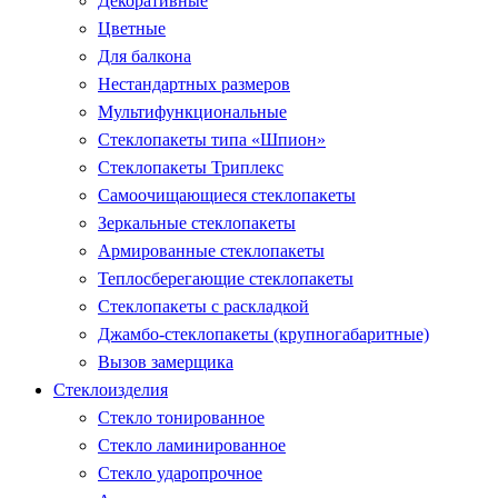
Декоративные
Цветные
Для балкона
Нестандартных размеров
Мультифункциональные
Стеклопакеты типа «Шпион»
Стеклопакеты Триплекс
Самоочищающиеся стеклопакеты
Зеркальные стеклопакеты
Армированные стеклопакеты
Теплосберегающие стеклопакеты
Стеклопакеты с раскладкой
Джамбо-стеклопакеты (крупногабаритные)
Вызов замерщика
Стеклоизделия
Стекло тонированное
Стекло ламинированное
Стекло ударопрочное