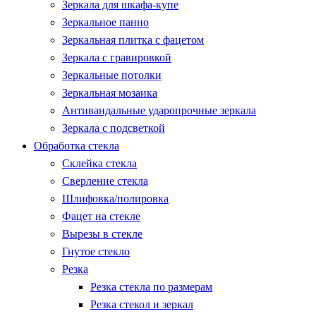
Зеркала для шкафа-купе
Зеркальное панно
Зеркальная плитка с фацетом
Зеркала с гравировкой
Зеркальные потолки
Зеркальная мозаика
Антивандальные ударопрочные зеркала
Зеркала с подсветкой
Обработка стекла
Склейка стекла
Сверление стекла
Шлифовка/полировка
Фацет на стекле
Вырезы в стекле
Гнутое стекло
Резка
Резка стекла по размерам
Резка стекол и зеркал