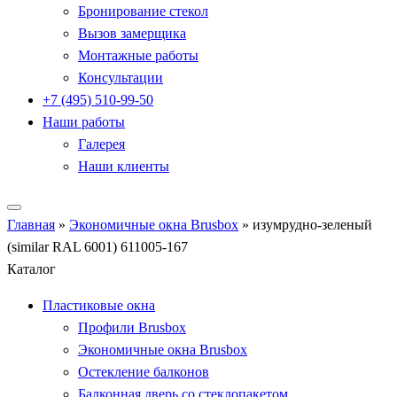
Бронирование стекол
Вызов замерщика
Монтажные работы
Консультации
+7 (495) 510-99-50
Наши работы
Галерея
Наши клиенты
Главная
»
Экономичные окна Brusbox
»
изумрудно-зеленый
(similar RAL 6001) 611005-167
Каталог
Пластиковые окна
Профили Brusbox
Экономичные окна Brusbox
Остекление балконов
Балконная дверь со стеклопакетом