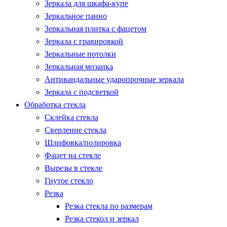
Зеркала для шкафа-купе
Зеркальное панно
Зеркальная плитка с фацетом
Зеркала с гравировкой
Зеркальные потолки
Зеркальная мозаика
Антивандальные ударопрочные зеркала
Зеркала с подсветкой
Обработка стекла
Склейка стекла
Сверление стекла
Шлифовка/полировка
Фацет на стекле
Вырезы в стекле
Гнутое стекло
Резка
Резка стекла по размерам
Резка стекол и зеркал