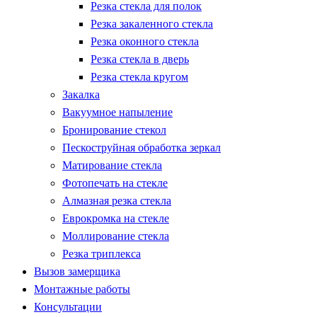
Резка стекла для полок
Резка закаленного стекла
Резка оконного стекла
Резка стекла в дверь
Резка стекла кругом
Закалка
Вакуумное напыление
Бронирование стекол
Пескоструйная обработка зеркал
Матирование стекла
Фотопечать на стекле
Алмазная резка стекла
Еврокромка на стекле
Моллирование стекла
Резка триплекса
Вызов замерщика
Монтажные работы
Консультации