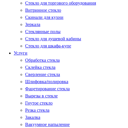
Стекло для торгового оборудования
Витринное стекло
Скинали для кухни
Зеркала
Стеклянные полы
Стекло для душевой кабины
Стекло для шкафа-купе
Услуги
Обработка стекла
Склейка стекла
Сверление стекла
Шлифовка/полировка
Фацетирование стекла
Вырезы в стекле
Гнутое стекло
Резка стекла
Закалка
Вакуумное напыление