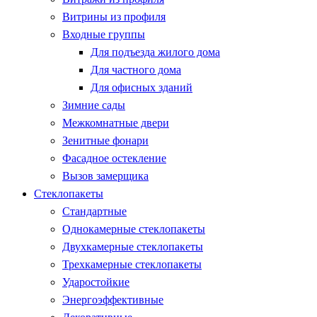
Витрины из профиля
Входные группы
Для подъезда жилого дома
Для частного дома
Для офисных зданий
Зимние сады
Межкомнатные двери
Зенитные фонари
Фасадное остекление
Вызов замерщика
Стеклопакеты
Стандартные
Однокамерные стеклопакеты
Двухкамерные стеклопакеты
Трехкамерные стеклопакеты
Ударостойкие
Энергоэффективные