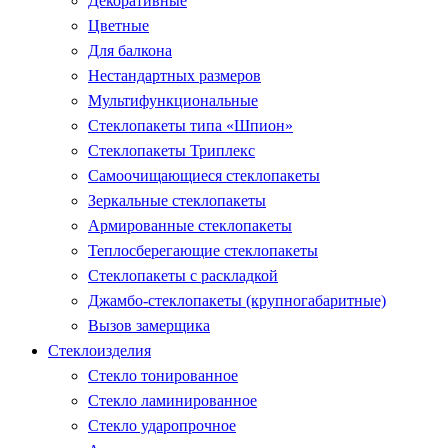
Декоративные
Цветные
Для балкона
Нестандартных размеров
Мультифункциональные
Стеклопакеты типа «Шпион»
Стеклопакеты Триплекс
Самоочищающиеся стеклопакеты
Зеркальные стеклопакеты
Армированные стеклопакеты
Теплосберегающие стеклопакеты
Стеклопакеты с раскладкой
Джамбо-стеклопакеты (крупногабаритные)
Вызов замерщика
Стеклоизделия
Стекло тонированное
Стекло ламинированное
Стекло ударопрочное