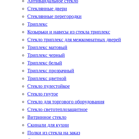
Антивандальное стекло
Стеклянные двери
Стеклянные перегородки
Триплекс
Козырьки и навесы из стекла триплекс
Стекло триплекс для межкомнатных дверей
Триплекс матовый
Триплекс черный
Триплекс белый
Триплекс прозрачный
Триплекс цветной
Стекло пулестойкое
Стекло гнутое
Стекло для торгового оборудования
Стекло светотеплозащитное
Витринное стекло
Скинали для кухни
Полки из стекла на заказ