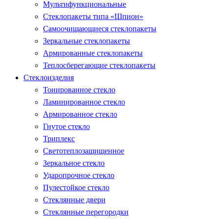
Мультифункциональные
Стеклопакеты типа «Шпион»
Самоочищающиеся стеклопакеты
Зеркальные стеклопакеты
Армированные стеклопакеты
Теплосберегающие стеклопакеты
Стеклоизделия
Тонированное стекло
Ламинированное стекло
Армированное стекло
Гнутое стекло
Триплекс
Светотеплозащищенное
Зеркальное стекло
Ударопрочное стекло
Пулестойкое стекло
Стеклянные двери
Стеклянные перегородки