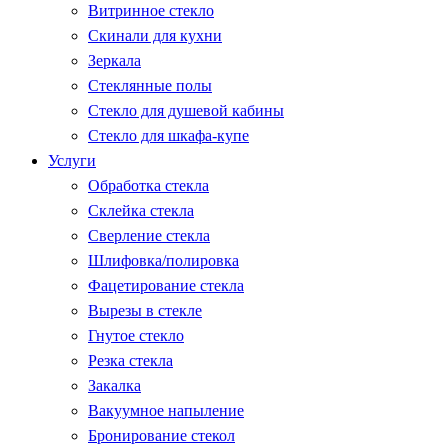
Витринное стекло
Скинали для кухни
Зеркала
Стеклянные полы
Стекло для душевой кабины
Стекло для шкафа-купе
Услуги
Обработка стекла
Склейка стекла
Сверление стекла
Шлифовка/полировка
Фацетирование стекла
Вырезы в стекле
Гнутое стекло
Резка стекла
Закалка
Вакуумное напыление
Бронирование стекол