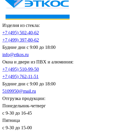
Изделия из стекла:
+7 (495)
502-40-62
+7 (499)
397-80-62
Будние дни с 9:00 до 18:00
info@etkos.ru
Окна и двери из ПВХ и алюминия:
+7 (495)
510-99-50
+7 (495)
762-11-51
Будние дни с 9:00 до 18:00
5109950@mail.ru
Отгрузка продукции:
Понедельник-четверг
с 9-30 до 16-45
Пятница
с 9-30 до 15-00