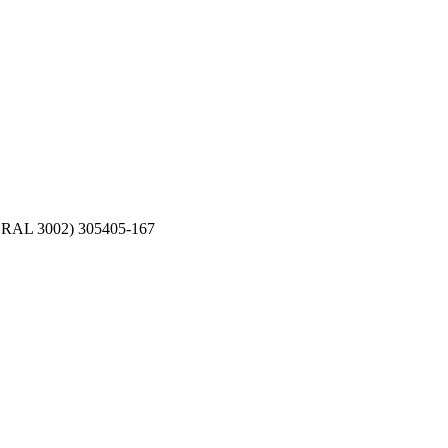
r RAL 3002) 305405-167