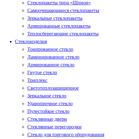
Стеклопакеты типа «Шпион»
Самоочищающиеся стеклопакеты
Зеркальные стеклопакеты
Армированные стеклопакеты
Теплосберегающие стеклопакеты
Стеклоизделия
Тонированное стекло
Ламинированное стекло
Армированное стекло
Гнутое стекло
Триплекс
Светотеплозащищенное
Зеркальное стекло
Ударопрочное стекло
Пулестойкое стекло
Стеклянные двери
Стеклянные перегородки
Стекло для торгового оборудования