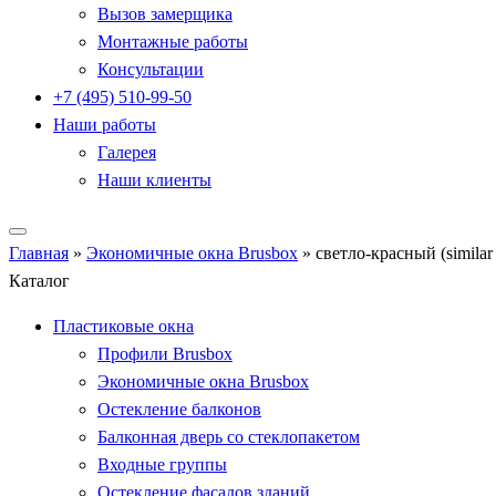
Вызов замерщика
Монтажные работы
Консультации
+7 (495) 510-99-50
Наши работы
Галерея
Наши клиенты
Главная
»
Экономичные окна Brusbox
»
светло-красный (simila
Каталог
Пластиковые окна
Профили Brusbox
Экономичные окна Brusbox
Остекление балконов
Балконная дверь со стеклопакетом
Входные группы
Остекление фасадов зданий