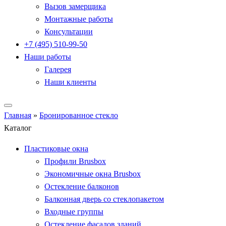
Вызов замерщика
Монтажные работы
Консультации
+7 (495) 510-99-50
Наши работы
Галерея
Наши клиенты
Главная
»
Бронированное стекло
Каталог
Пластиковые окна
Профили Brusbox
Экономичные окна Brusbox
Остекление балконов
Балконная дверь со стеклопакетом
Входные группы
Остекление фасадов зданий