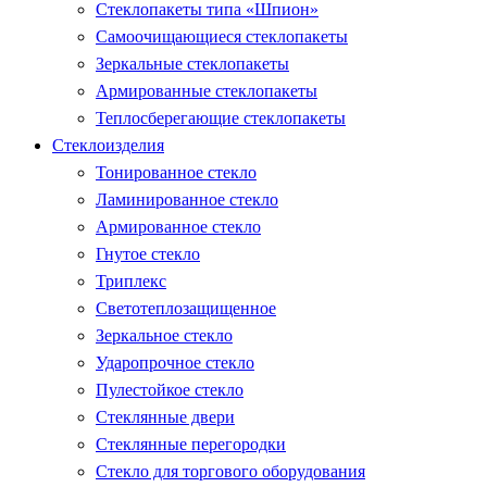
Стеклопакеты типа «Шпион»
Самоочищающиеся стеклопакеты
Зеркальные стеклопакеты
Армированные стеклопакеты
Теплосберегающие стеклопакеты
Стеклоизделия
Тонированное стекло
Ламинированное стекло
Армированное стекло
Гнутое стекло
Триплекс
Светотеплозащищенное
Зеркальное стекло
Ударопрочное стекло
Пулестойкое стекло
Стеклянные двери
Стеклянные перегородки
Стекло для торгового оборудования