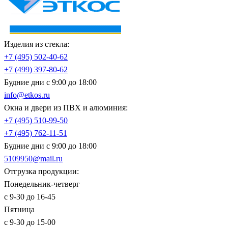
Изделия из стекла:
+7 (495)
502-40-62
+7 (499)
397-80-62
Будние дни с 9:00 до 18:00
info@etkos.ru
Окна и двери из ПВХ и алюминия:
+7 (495)
510-99-50
+7 (495)
762-11-51
Будние дни с 9:00 до 18:00
5109950@mail.ru
Отгрузка продукции:
Понедельник-четверг
с 9-30 до 16-45
Пятница
с 9-30 до 15-00