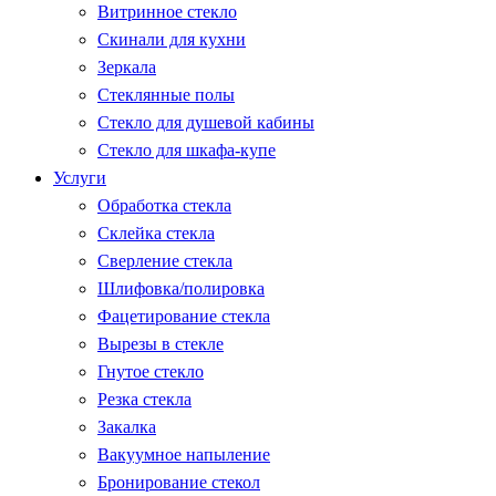
Витринное стекло
Скинали для кухни
Зеркала
Стеклянные полы
Стекло для душевой кабины
Стекло для шкафа-купе
Услуги
Обработка стекла
Склейка стекла
Сверление стекла
Шлифовка/полировка
Фацетирование стекла
Вырезы в стекле
Гнутое стекло
Резка стекла
Закалка
Вакуумное напыление
Бронирование стекол