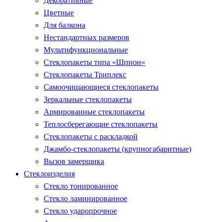
Декоративные
Цветные
Для балкона
Нестандартных размеров
Мультифункциональные
Стеклопакеты типа «Шпион»
Стеклопакеты Триплекс
Самоочищающиеся стеклопакеты
Зеркальные стеклопакеты
Армированные стеклопакеты
Теплосберегающие стеклопакеты
Стеклопакеты с раскладкой
Джамбо-стеклопакеты (крупногабаритные)
Вызов замерщика
Стеклоизделия
Стекло тонированное
Стекло ламинированное
Стекло ударопрочное