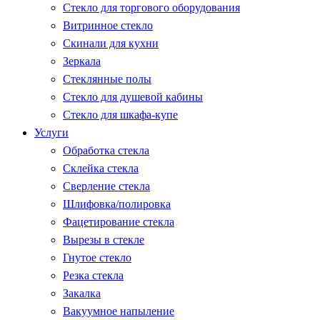
Стекло для торгового оборудования
Витринное стекло
Скинали для кухни
Зеркала
Стеклянные полы
Стекло для душевой кабины
Стекло для шкафа-купе
Услуги
Обработка стекла
Склейка стекла
Сверление стекла
Шлифовка/полировка
Фацетирование стекла
Вырезы в стекле
Гнутое стекло
Резка стекла
Закалка
Вакуумное напыление