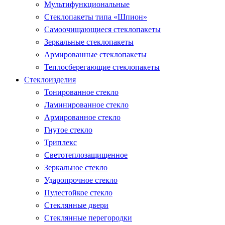
Мультифункциональные
Стеклопакеты типа «Шпион»
Самоочищающиеся стеклопакеты
Зеркальные стеклопакеты
Армированные стеклопакеты
Теплосберегающие стеклопакеты
Стеклоизделия
Тонированное стекло
Ламинированное стекло
Армированное стекло
Гнутое стекло
Триплекс
Светотеплозащищенное
Зеркальное стекло
Ударопрочное стекло
Пулестойкое стекло
Стеклянные двери
Стеклянные перегородки