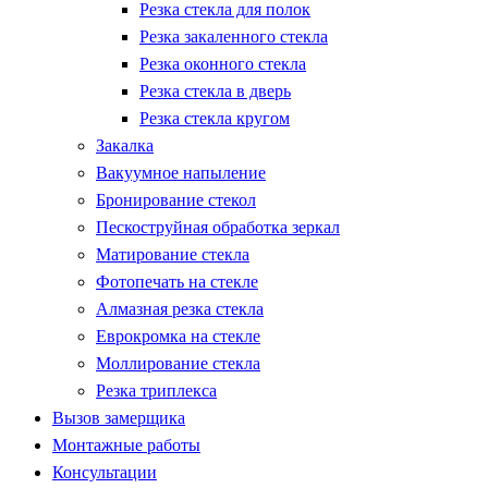
Резка стекла для полок
Резка закаленного стекла
Резка оконного стекла
Резка стекла в дверь
Резка стекла кругом
Закалка
Вакуумное напыление
Бронирование стекол
Пескоструйная обработка зеркал
Матирование стекла
Фотопечать на стекле
Алмазная резка стекла
Еврокромка на стекле
Моллирование стекла
Резка триплекса
Вызов замерщика
Монтажные работы
Консультации