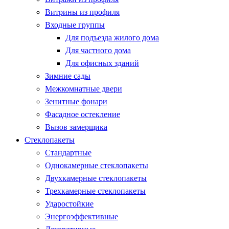
Витрины из профиля
Входные группы
Для подъезда жилого дома
Для частного дома
Для офисных зданий
Зимние сады
Межкомнатные двери
Зенитные фонари
Фасадное остекление
Вызов замерщика
Стеклопакеты
Стандартные
Однокамерные стеклопакеты
Двухкамерные стеклопакеты
Трехкамерные стеклопакеты
Ударостойкие
Энергоэффективные