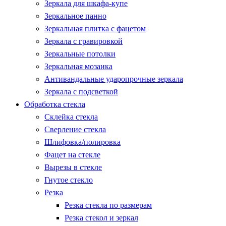
Зеркала для шкафа-купе
Зеркальное панно
Зеркальная плитка с фацетом
Зеркала с гравировкой
Зеркальные потолки
Зеркальная мозаика
Антивандальные ударопрочные зеркала
Зеркала с подсветкой
Обработка стекла
Склейка стекла
Сверление стекла
Шлифовка/полировка
Фацет на стекле
Вырезы в стекле
Гнутое стекло
Резка
Резка стекла по размерам
Резка стекол и зеркал