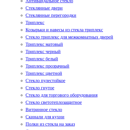
Антивандальное стекло
Стеклянные двери
Стеклянные перегородки
Триплекс
Козырьки и навесы из стекла триплекс
Стекло триплекс для межкомнатных дверей
Триплекс матовый
Триплекс черный
Триплекс белый
Триплекс прозрачный
Триплекс цветной
Стекло пулестойкое
Стекло гнутое
Стекло для торгового оборудования
Стекло светотеплозащитное
Витринное стекло
Скинали для кухни
Полки из стекла на заказ