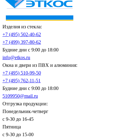
Изделия из стекла:
+7 (495)
502-40-62
+7 (499)
397-80-62
Будние дни с 9:00 до 18:00
info@etkos.ru
Окна и двери из ПВХ и алюминия:
+7 (495)
510-99-50
+7 (495)
762-11-51
Будние дни с 9:00 до 18:00
5109950@mail.ru
Отгрузка продукции:
Понедельник-четверг
с 9-30 до 16-45
Пятница
с 9-30 до 15-00