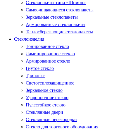
Стеклопакеты типа «Шпион»
Самоочищающиеся стеклопакеты
Зеркальные стеклопакеты
Армированные стеклопакеты
Теплосберегающие стеклопакеты
Стеклоизделия
Тонированное стекло
Ламинированное стекло
Армированное стекло
Гнутое стекло
Триплекс
Светотеплозащищенное
Зеркальное стекло
Ударопрочное стекло
Пулестойкое стекло
Стеклянные двери
Стеклянные перегородки
Стекло для торгового оборудования