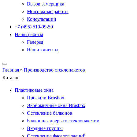
Вызов замерщика
Монтажные работы
Консультации
+7 (495) 510-99-50
Наши работы
Галерея
Наши клиенты
Главная
»
Производство стеклопакетов
Каталог
Пластиковые окна
Профили Brusbox
Экономичные окна Brusbox
Остекление балконов
Балконная дверь со стеклопакетом
Входные группы
Остекление фасадов зданий