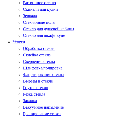
Витринное стекло
Скинали для кухни
Зеркала
Стеклянные полы
Стекло для душевой кабины
Стекло для шкафа-купе
Услуги
Обработка стекла
Склейка стекла
Сверление стекла
Шлифовка/полировка
Фацетирование стекла
Вырезы в стекле
Гнутое стекло
Резка стекла
Закалка
Вакуумное напыление
Бронирование стекол