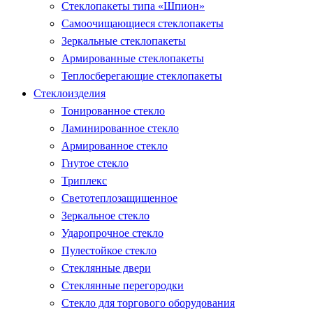
Стеклопакеты типа «Шпион»
Самоочищающиеся стеклопакеты
Зеркальные стеклопакеты
Армированные стеклопакеты
Теплосберегающие стеклопакеты
Стеклоизделия
Тонированное стекло
Ламинированное стекло
Армированное стекло
Гнутое стекло
Триплекс
Светотеплозащищенное
Зеркальное стекло
Ударопрочное стекло
Пулестойкое стекло
Стеклянные двери
Стеклянные перегородки
Стекло для торгового оборудования