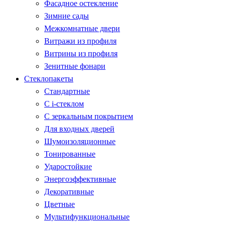
Фасадное остекление
Зимние сады
Межкомнатные двери
Витражи из профиля
Витрины из профиля
Зенитные фонари
Стеклопакеты
Стандартные
С i-стеклом
С зеркальным покрытием
Для входных дверей
Шумоизоляционные
Тонированные
Ударостойкие
Энергоэффективные
Декоративные
Цветные
Мультифункциональные