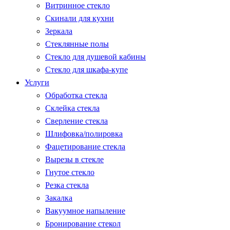
Витринное стекло
Скинали для кухни
Зеркала
Стеклянные полы
Стекло для душевой кабины
Стекло для шкафа-купе
Услуги
Обработка стекла
Склейка стекла
Сверление стекла
Шлифовка/полировка
Фацетирование стекла
Вырезы в стекле
Гнутое стекло
Резка стекла
Закалка
Вакуумное напыление
Бронирование стекол