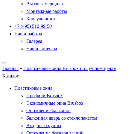
Вызов замерщика
Монтажные работы
Консультации
+7 (495) 510-99-50
Наши работы
Галерея
Наши клиенты
Главная
»
Пластиковые окна Brusbox по лучшим ценам
Каталог
Пластиковые окна
Профили Brusbox
Экономичные окна Brusbox
Остекление балконов
Балконная дверь со стеклопакетом
Входные группы
Остекление фасадов зданий