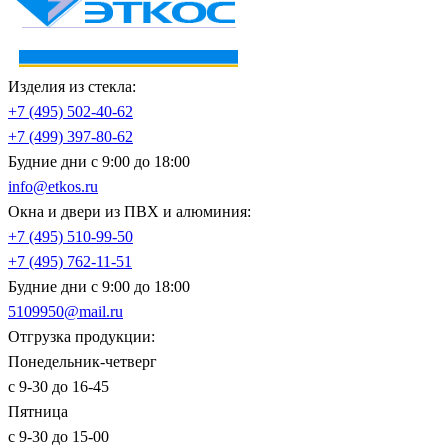
Изделия из стекла:
+7 (495)
502-40-62
+7 (499)
397-80-62
Будние дни с 9:00 до 18:00
info@etkos.ru
Окна и двери из ПВХ и алюминия:
+7 (495)
510-99-50
+7 (495)
762-11-51
Будние дни с 9:00 до 18:00
5109950@mail.ru
Отгрузка продукции:
Понедельник-четверг
с 9-30 до 16-45
Пятница
с 9-30 до 15-00