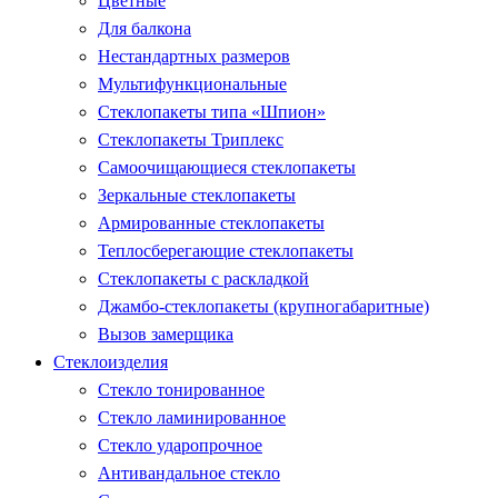
Цветные
Для балкона
Нестандартных размеров
Мультифункциональные
Стеклопакеты типа «Шпион»
Стеклопакеты Триплекс
Самоочищающиеся стеклопакеты
Зеркальные стеклопакеты
Армированные стеклопакеты
Теплосберегающие стеклопакеты
Стеклопакеты с раскладкой
Джамбо-стеклопакеты (крупногабаритные)
Вызов замерщика
Стеклоизделия
Стекло тонированное
Стекло ламинированное
Стекло ударопрочное
Антивандальное стекло