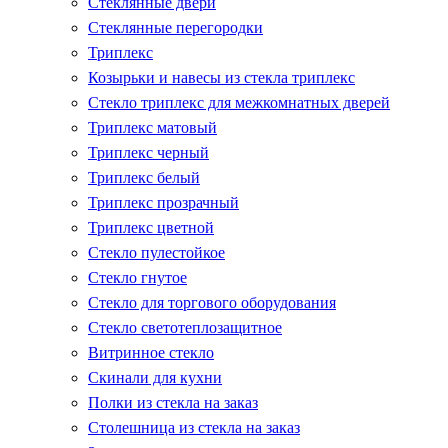
Стеклянные двери
Стеклянные перегородки
Триплекс
Козырьки и навесы из стекла триплекс
Стекло триплекс для межкомнатных дверей
Триплекс матовый
Триплекс черный
Триплекс белый
Триплекс прозрачный
Триплекс цветной
Стекло пулестойкое
Стекло гнутое
Стекло для торгового оборудования
Стекло светотеплозащитное
Витринное стекло
Скинали для кухни
Полки из стекла на заказ
Столешница из стекла на заказ