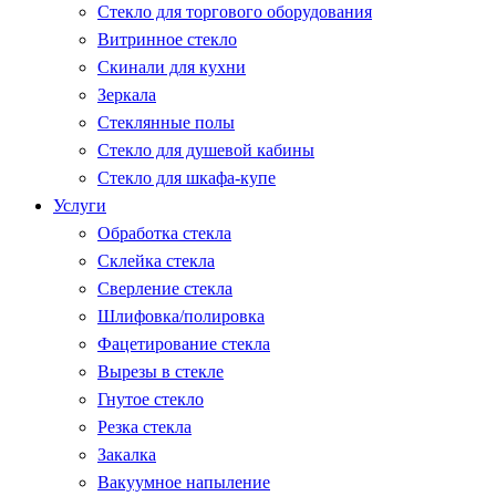
Стекло для торгового оборудования
Витринное стекло
Скинали для кухни
Зеркала
Стеклянные полы
Стекло для душевой кабины
Стекло для шкафа-купе
Услуги
Обработка стекла
Склейка стекла
Сверление стекла
Шлифовка/полировка
Фацетирование стекла
Вырезы в стекле
Гнутое стекло
Резка стекла
Закалка
Вакуумное напыление