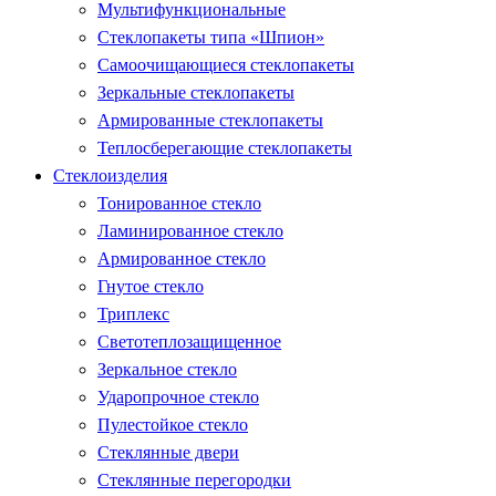
Мультифункциональные
Стеклопакеты типа «Шпион»
Самоочищающиеся стеклопакеты
Зеркальные стеклопакеты
Армированные стеклопакеты
Теплосберегающие стеклопакеты
Стеклоизделия
Тонированное стекло
Ламинированное стекло
Армированное стекло
Гнутое стекло
Триплекс
Светотеплозащищенное
Зеркальное стекло
Ударопрочное стекло
Пулестойкое стекло
Стеклянные двери
Стеклянные перегородки