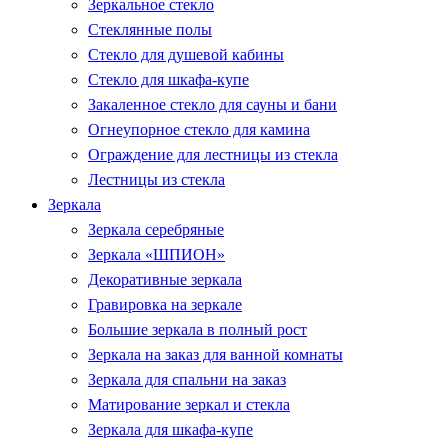
Зеркальное стекло
Стеклянные полы
Стекло для душевой кабины
Стекло для шкафа-купе
Закаленное стекло для сауны и бани
Огнеупорное стекло для камина
Ограждение для лестницы из стекла
Лестницы из стекла
Зеркала
Зеркала серебряные
Зеркала «ШПИОН»
Декоративные зеркала
Гравировка на зеркале
Большие зеркала в полный рост
Зеркала на заказ для ванной комнаты
Зеркала для спальни на заказ
Матирование зеркал и стекла
Зеркала для шкафа-купе