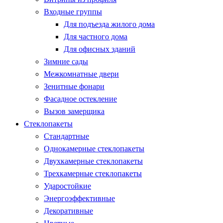
Входные группы
Для подъезда жилого дома
Для частного дома
Для офисных зданий
Зимние сады
Межкомнатные двери
Зенитные фонари
Фасадное остекление
Вызов замерщика
Стеклопакеты
Стандартные
Однокамерные стеклопакеты
Двухкамерные стеклопакеты
Трехкамерные стеклопакеты
Ударостойкие
Энергоэффективные
Декоративные