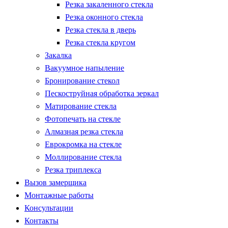
Резка закаленного стекла
Резка оконного стекла
Резка стекла в дверь
Резка стекла кругом
Закалка
Вакуумное напыление
Бронирование стекол
Пескоструйная обработка зеркал
Матирование стекла
Фотопечать на стекле
Алмазная резка стекла
Еврокромка на стекле
Моллирование стекла
Резка триплекса
Вызов замерщика
Монтажные работы
Консультации
Контакты