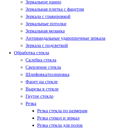
Зеркальное панно
Зеркальная плитка с фацетом
Зеркала с гравировкой
Зеркальные потолки
Зеркальная мозаика
Антивандальные ударопрочные зеркала
Зеркала с подсветкой
Обработка стекла
Склейка стекла
Сверление стекла
Шлифовка/полировка
Фацет на стекле
Вырезы в стекле
Гнутое стекло
Резка
Резка стекла по размерам
Резка стекол и зеркал
Резка стекла для полок