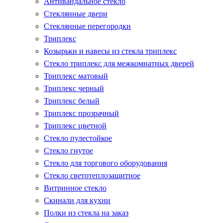
Антивандальное стекло
Стеклянные двери
Стеклянные перегородки
Триплекс
Козырьки и навесы из стекла триплекс
Стекло триплекс для межкомнатных дверей
Триплекс матовый
Триплекс черный
Триплекс белый
Триплекс прозрачный
Триплекс цветной
Стекло пулестойкое
Стекло гнутое
Стекло для торгового оборудования
Стекло светотеплозащитное
Витринное стекло
Скинали для кухни
Полки из стекла на заказ