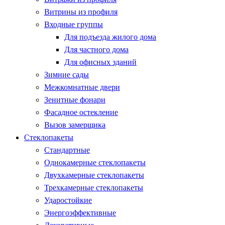
Витрины из профиля
Входные группы
Для подъезда жилого дома
Для частного дома
Для офисных зданий
Зимние сады
Межкомнатные двери
Зенитные фонари
Фасадное остекление
Вызов замерщика
Стеклопакеты
Стандартные
Однокамерные стеклопакеты
Двухкамерные стеклопакеты
Трехкамерные стеклопакеты
Ударостойкие
Энергоэффективные