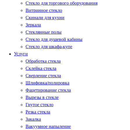
Стекло для торгового оборудования
Витринное стекло
Скинали для кухни
Зеркала
Стеклянные полы
Стекло для душевой кабины
Стекло для шкафа-купе
Услуги
Обработка стекла
Склейка стекла
Сверление стекла
Шлифовка/полировка
Фацетирование стекла
Вырезы в стекле
Гнутое стекло
Резка стекла
Закалка
Вакуумное напыление