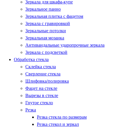
Зеркала для шкафа-купе
Зеркальное панно
Зеркальная плитка с фацетом
Зеркала с гравировкой
Зеркальные потолки
Зеркальная мозаика
Антивандальные ударопрочные зеркала
Зеркала с подсветкой
Обработка стекла
Склейка стекла
Сверление стекла
Шлифовка/полировка
Фацет на стекле
Вырезы в стекле
Гнутое стекло
Резка
Резка стекла по размерам
Резка стекол и зеркал