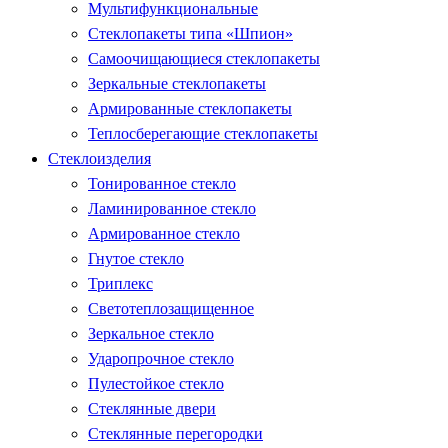
Мультифункциональные
Стеклопакеты типа «Шпион»
Самоочищающиеся стеклопакеты
Зеркальные стеклопакеты
Армированные стеклопакеты
Теплосберегающие стеклопакеты
Стеклоизделия
Тонированное стекло
Ламинированное стекло
Армированное стекло
Гнутое стекло
Триплекс
Светотеплозащищенное
Зеркальное стекло
Ударопрочное стекло
Пулестойкое стекло
Стеклянные двери
Стеклянные перегородки