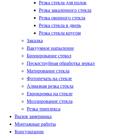
Резка стекла для полок
Резка закаленного стекла
Резка оконного стекла
Резка стекла в дверь
Резка стекла кругом
Закалка
Вакуумное напыление
Бронирование стекол
Пескоструйная обработка зеркал
Матирование стекла
Фотопечать на стекле
Алмазная резка стекла
Еврокромка на стекле
Моллирование стекла
Резка триплекса
Вызов замерщика
Монтажные работы
Консультации