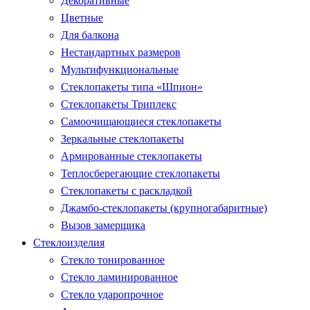
Декоративные
Цветные
Для балкона
Нестандартных размеров
Мультифункциональные
Стеклопакеты типа «Шпион»
Стеклопакеты Триплекс
Самоочищающиеся стеклопакеты
Зеркальные стеклопакеты
Армированные стеклопакеты
Теплосберегающие стеклопакеты
Стеклопакеты с раскладкой
Джамбо-стеклопакеты (крупногабаритные)
Вызов замерщика
Стеклоизделия
Стекло тонированное
Стекло ламинированное
Стекло ударопрочное