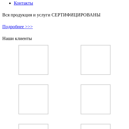
Контакты
Вся продукция и услуги СЕРТИФИЦИРОВАНЫ
Подробнее >>>
Наши клиенты