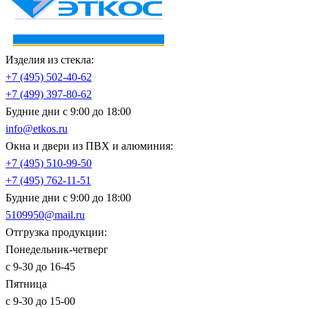
Изделия из стекла:
+7 (495)
502-40-62
+7 (499)
397-80-62
Будние дни с 9:00 до 18:00
info@etkos.ru
Окна и двери из ПВХ и алюминия:
+7 (495)
510-99-50
+7 (495)
762-11-51
Будние дни с 9:00 до 18:00
5109950@mail.ru
Отгрузка продукции:
Понедельник-четверг
с 9-30 до 16-45
Пятница
с 9-30 до 15-00