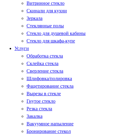
Витринное стекло
Скинали для кухни
Зеркала
Стеклянные полы
Стекло для душевой кабины
Стекло для шкафа-купе
Услуги
Обработка стекла
Склейка стекла
Сверление стекла
Шлифовка/полировка
Фацетирование стекла
Вырезы в стекле
Гнутое стекло
Резка стекла
Закалка
Вакуумное напыление
Бронирование стекол