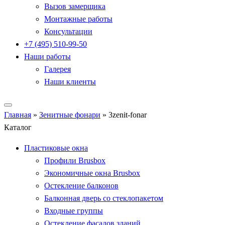
Вызов замерщика
Монтажные работы
Консультации
+7 (495) 510-99-50
Наши работы
Галерея
Наши клиенты
Главная
»
Зенитные фонари
»
3zenit-fonar
Каталог
Пластиковые окна
Профили Brusbox
Экономичные окна Brusbox
Остекление балконов
Балконная дверь со стеклопакетом
Входные группы
Остекление фасадов зданий