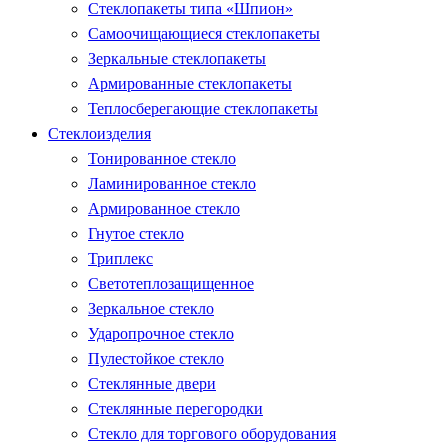
Стеклопакеты типа «Шпион»
Самоочищающиеся стеклопакеты
Зеркальные стеклопакеты
Армированные стеклопакеты
Теплосберегающие стеклопакеты
Стеклоизделия
Тонированное стекло
Ламинированное стекло
Армированное стекло
Гнутое стекло
Триплекс
Светотеплозащищенное
Зеркальное стекло
Ударопрочное стекло
Пулестойкое стекло
Стеклянные двери
Стеклянные перегородки
Стекло для торгового оборудования